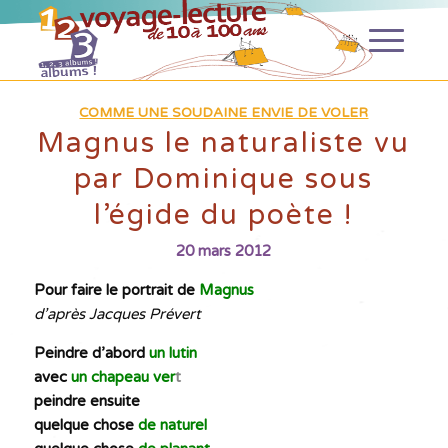
COMME UNE SOUDAINE ENVIE DE VOLER
Magnus le naturaliste vu
par Dominique sous
l’égide du poète !
20 mars 2012
Pour faire le portrait de
Magnus
d’après Jacques Prévert
Peindre d’abord
un lutin
avec
un chapeau ver
t
peindre ensuite
quelque chose
de naturel