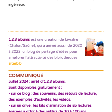
ingénieux.
1.2.3 albums
est une création de Livralire
(Chalon/Saône), qui a animé aussi, de 2020
à 2023, un blog de partage d’idées pour
améliorer l’attractivité des bibliothèques
,
alterbib
COMMUNIQUÉ
Juillet 2024 : arrêt d’1.2.3 albums.
Sont disponibles gratuitement :
- sur ce blog : des souvenirs, des retours de lecture,
des exemples d’activités, les vidéos.
- sur un drive : les kits d’animation de 85 lectures
épicées à offrir à des publics de 10 à 100 ans,