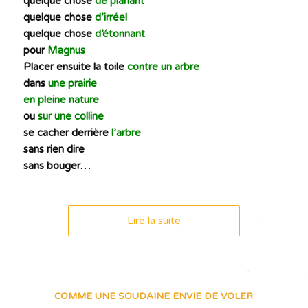
quelque chose
de planant
quelque chose
d’irréel
quelque chose
d’étonnant
pour
Magnus
Placer ensuite la toile
contre un arbre
dans
une prairie
en pleine nature
ou
sur une colline
se cacher derrière
l’arbre
sans rien dire
sans bouger
…
Lire la suite
COMME UNE SOUDAINE ENVIE DE VOLER