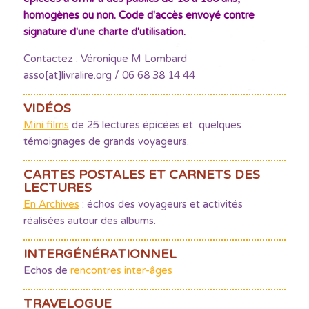
homogènes ou non. Code d'accès envoyé contre
signature d'une charte d'utilisation.
Contactez : Véronique M Lombard
asso[at]livralire.org / 06 68 38 14 44
VIDÉOS
Mini films
de 25 lectures épicées et quelques
témoignages de grands voyageurs.
CARTES POSTALES ET CARNETS DES
LECTURES
En Archives
: échos des voyageurs et activités
réalisées autour des albums.
INTERGÉNÉRATIONNEL
Echos de
rencontres inter-âges
TRAVELOGUE