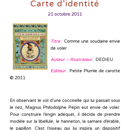
Carte d’identité
21 octobre 2011
Titre
: Comme une soudaine envie
de voler
Auteur –
Illustrateur
: DEDIEU
Editeur
: Petite Plumle de carotte
© 2011
En observant le vol d’une coccinelle qui lui passait sous
le nez, Magnus Philodolphe Pépin eut envie de voler.
Pour construire l’engin adéquat, il décida de prendre
modèle sur la libellule, le hanneton, la samare d’érable,
le papillon. C’est l’oiseau qui lui inspira un dispositif