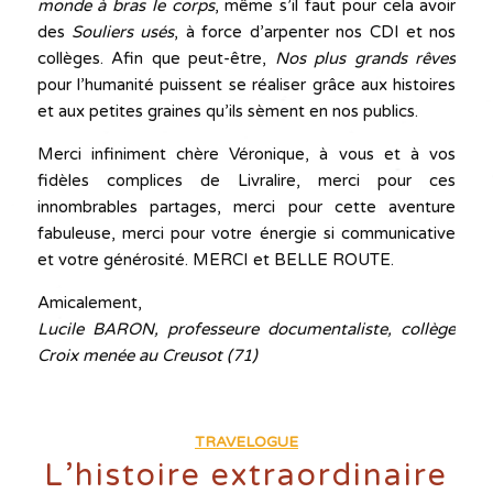
monde à bras le corps
, même s’il faut pour cela avoir
des
Souliers usés
, à force d’arpenter nos CDI et nos
collèges. Afin que peut-être,
Nos plus grands rêves
pour l’humanité puissent se réaliser grâce aux histoires
et aux petites graines qu’ils sèment en nos publics.
Merci infiniment chère Véronique, à vous et à vos
fidèles complices de Livralire, merci pour ces
innombrables partages, merci pour cette aventure
fabuleuse, merci pour votre énergie si communicative
et votre générosité. MERCI et BELLE ROUTE.
Amicalement,
Lucile BARON, professeure documentaliste, collège
Croix menée au Creusot (71)
TRAVELOGUE
L’histoire extraordinaire