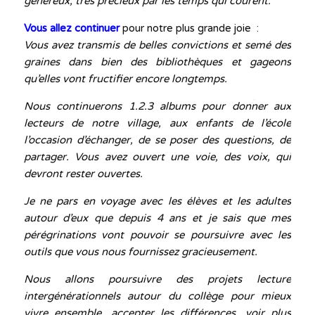
généreux, très précieux par les temps qui courent.
Vous allez continuer
pour notre plus grande joie :
Vous avez transmis de belles convictions et semé des
graines dans bien des bibliothèques et gageons
qu’elles vont fructifier encore longtemps.
Nous continuerons 1.2.3 albums pour donner aux
lecteurs de notre village, aux enfants de l’école
l’occasion d’échanger, de se poser des questions, de
partager. Vous avez ouvert une voie, des voix, qui
devront rester ouvertes.
Je ne pars en voyage avec les élèves et les adultes
autour d’eux que depuis 4 ans et je sais que mes
pérégrinations vont pouvoir se poursuivre avec les
outils que vous nous fournissez gracieusement.
Nous allons poursuivre des projets lecture
intergénérationnels autour du collège pour mieux
vivre ensemble, accepter les différences, voir plus