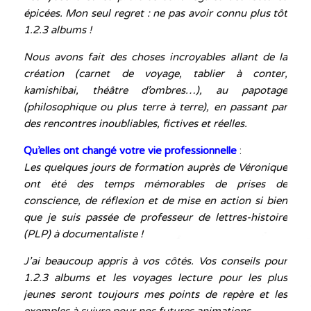
épicées. Mon seul regret : ne pas avoir connu plus tôt
1.2.3 albums !
Nous avons fait des choses incroyables allant de la
création (carnet de voyage, tablier à conter,
kamishibai, théâtre d’ombres…), au papotage
(philosophique ou plus terre à terre), en passant par
des rencontres inoubliables, fictives et réelles.
Qu’elles ont changé votre vie professionnelle
:
Les quelques jours de formation auprès de Véronique
ont été des temps mémorables de prises de
conscience, de réflexion et de mise en action si bien
que je suis passée de professeur de lettres-histoire
(PLP) à documentaliste !
J
’ai beaucoup appris à vos côtés. Vos conseils pour
1.2.3 albums et les voyages lecture pour les plus
jeunes seront toujours mes points de repère et les
exemples à suivre pour nos futures animations.