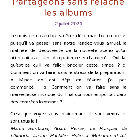
Partageons sans relâche
les albums
2 juillet 2024
Le mois de novembre va être désormais bien morose,
puisqu’il va passer sans notre rendez-vous annuel, la
matinée de découverte de la nouvelle scéno qu’on
attendait avec tant d’impatience et d’anxiété : Ouh la,
qu’est-ce qu’il va falloir bricoler cette année ? ».
Comment on va faire, sans le stress de la préparation :
« Mince on est déjà en février, j’ai pas
commencé ! » Comment on va faire sans la
merveilleuse musique du final qui nous emportait dans
des contrées lointaines ?
C’est que voyez-vous, maintenant, ils sont venus, ils
sont tous là !
Mama Sambona, Adam Reiner, Le Pompier de
Lilliputia, Aagun, Hachiko, Hokusai, Mohammed Ali,