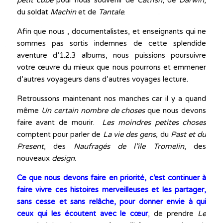
du soldat
Machin
et de
Tantale
.
Afin que nous , documentalistes, et enseignants qui ne
sommes pas sortis indemnes de cette splendide
aventure d’1.2.3 albums, nous puissions poursuivre
votre œuvre du mieux que nous pourrons et emmener
d’autres voyageurs dans d’autres voyages lecture.
Retroussons maintenant nos manches car il y a quand
même
Un certain
nombre de choses
que nous devons
faire avant de mourir.
Les moindres petites choses
comptent pour parler de
La vie des gens,
du
Past et du
Present
, des
Naufragés de l’île Tromelin
, des
nouveaux
design
.
Ce que nous devons faire en priorité, c’est continuer à
faire vivre ces histoires merveilleuses et les partager,
sans cesse et sans relâche, pour donner envie à qui
ceux qui les écoutent avec le cœur
,
de prendre
Le