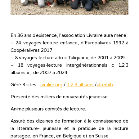
En 36 ans d’existence, l’association Livralire aura mené :
– 24 voyages lecture enfance, d’Europalivres 1992 à
Coopéralivres 2017
– 8 voyages-lecture ado « Tuliquoi », de 2001 à 2009
– 18 voyages-lecture intergénérationnels « 1.2.3
albums », de 2007 à 2024
Géré 3 sites :
livralire.org
/
1.2.3 albums
/
alterbib
Présenté des milliers de nouveautés jeunesse.
Animé plusieurs comités de lecture.
Assuré des dizaines de formation à la connaissance de
la littérature- jeunesse et la pratique de la lecture
partagée, en France, en Belgique et en Suisse.