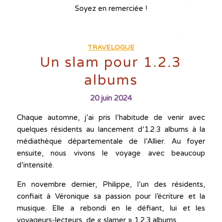
Soyez en remerciée !
TRAVELOGUE
Un slam pour 1.2.3
albums
20 juin 2024
Chaque automne, j’ai pris l’habitude de venir avec
quelques résidents au lancement d’1.2.3 albums à la
médiathèque départementale de l’Allier. Au foyer
ensuite, nous vivons le voyage avec beaucoup
d’intensité.
En novembre dernier, Philippe, l’un des résidents,
confiait à Véronique sa passion pour l’écriture et la
musique. Elle a rebondi en le défiant, lui et les
voyageurs-lecteurs, de « slamer » 1.2.3 albums.