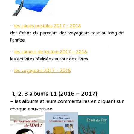
–
les cartes postales 2017 – 2018
des échos du parcours des voyageurs tout au long de
l’année
–
les carnets de lecture 2017 – 2018
les activités réalisées autour des livres
–
les voyageurs 2017 – 2018
1, 2, 3 albums 11 (2016 – 2017)
– les albums et leurs commentaires en cliquant sur
chaque couverture