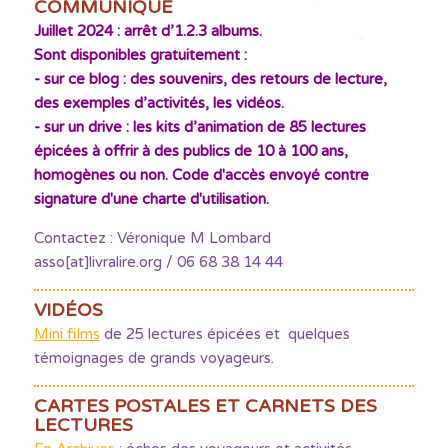
COMMUNIQUÉ
Juillet 2024 : arrêt d’1.2.3 albums.
Sont disponibles gratuitement :
- sur ce blog : des souvenirs, des retours de lecture,
des exemples d’activités, les vidéos.
- sur un drive : les kits d’animation de 85 lectures
épicées à offrir à des publics de 10 à 100 ans,
homogènes ou non. Code d'accès envoyé contre
signature d'une charte d'utilisation.
Contactez : Véronique M Lombard
asso[at]livralire.org / 06 68 38 14 44
VIDÉOS
Mini films
de 25 lectures épicées et quelques
témoignages de grands voyageurs.
CARTES POSTALES ET CARNETS DES
LECTURES