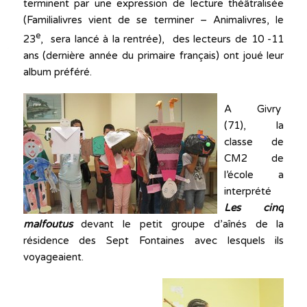
terminent par une expression de lecture théâtralisée
(Familialivres vient de se terminer – Animalivres, le
e
23
, sera lancé à la rentrée), des lecteurs de 10 -11
ans (dernière année du primaire français) ont joué leur
album préféré.
A Givry
(71), la
classe de
CM2 de
l’école a
interprété
Les cinq
malfoutus
devant le petit groupe d’aînés de la
résidence des Sept Fontaines avec lesquels ils
voyageaient.