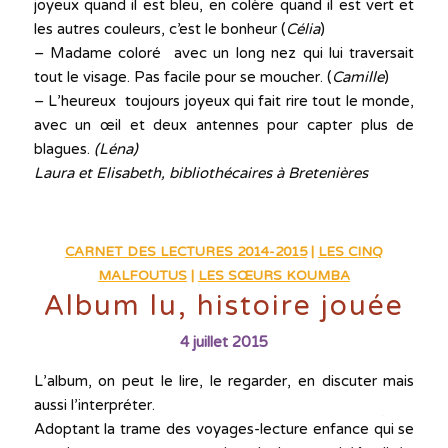
joyeux quand il est bleu, en colère quand il est vert et
les autres couleurs, c’est le bonheur (
Célia
)
– Madame coloré avec un long nez qui lui traversait
tout le visage. Pas facile pour se moucher. (
Camille
)
– L’heureux toujours joyeux qui fait rire tout le monde,
avec un œil et deux antennes pour capter plus de
blagues.
(Léna)
Laura et Elisabeth, bibliothécaires à Bretenières
CARNET DES LECTURES 2014-2015
|
LES CINQ
MALFOUTUS
|
LES SŒURS KOUMBA
Album lu, histoire jouée
4 juillet 2015
L’album, on peut le lire, le regarder, en discuter mais
aussi l’interpréter.
Adoptant la trame des voyages-lecture enfance qui se