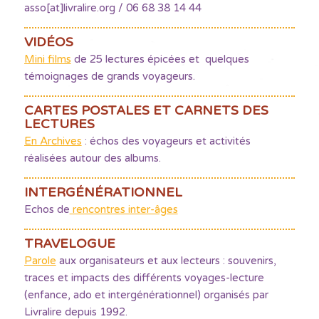
asso[at]livralire.org / 06 68 38 14 44
VIDÉOS
Mini films
de 25 lectures épicées et quelques
témoignages de grands voyageurs.
CARTES POSTALES ET CARNETS DES
LECTURES
En Archives
: échos des voyageurs et activités
réalisées autour des albums.
INTERGÉNÉRATIONNEL
Echos de
rencontres inter-âges
TRAVELOGUE
Parole
aux organisateurs et aux lecteurs : souvenirs,
traces et impacts des différents voyages-lecture
(enfance, ado et intergénérationnel) organisés par
Livralire depuis 1992.