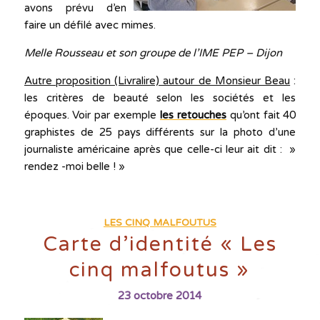
avons prévu d’en
faire un défilé avec mimes.
Melle Rousseau et son groupe de l’IME PEP – Dijon
Autre proposition (Livralire) autour de Monsieur Beau
:
les critères de beauté selon les sociétés et les
époques. Voir par exemple
les retouches
qu’ont fait 40
graphistes de 25 pays différents sur la photo d’une
journaliste américaine après que celle-ci leur ait dit : »
rendez -moi belle ! »
LES CINQ MALFOUTUS
Carte d’identité « Les
cinq malfoutus »
23 octobre 2014