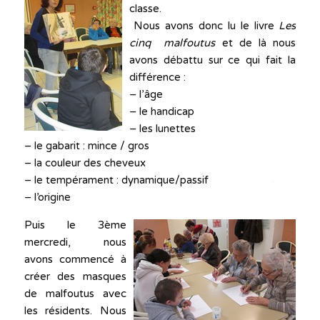
classe.
Nous avons donc lu le livre
Les
cinq
malfoutus
et de là nous
avons débattu sur ce qui fait la
différence :
– l’âge
– le handicap
– les lunettes
– le gabarit : mince / gros
– la couleur des cheveux
– le tempérament : dynamique/passif
– l’origine
Puis le 3ème
mercredi, nous
avons commencé à
créer des masques
de malfoutus avec
les résidents. Nous