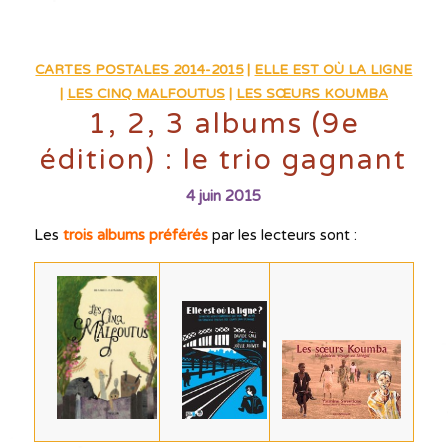
CARTES POSTALES 2014-2015
|
ELLE EST OÙ LA LIGNE
|
LES CINQ MALFOUTUS
|
LES SŒURS KOUMBA
1, 2, 3 albums (9e
édition) : le trio gagnant
4 juin 2015
Les
trois albums préférés
par les lecteurs sont :