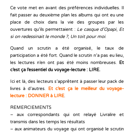
Ce vote met en avant des préférences individuelles. Il
fait passer au deuxième plan les albums qui ont eu une
place de choix dans la vie des groupes par les
ouvertures qu’ils permettaient :
Le casque d’Opapi
,
Et
si on redessinait le monde ?
,
Un toit pour moi
.
Quand un scrutin a été organisé, le taux de
participation a été fort. Quand le scrutin n’a pas eu lieu,
les lectures n’en ont pas été moins nombreuses.
Et
c’est ça l’essentiel du voyage-lecture : LIRE.
Ici et là, des lecteurs s’apprêtent à passer leur pack de
livres à d’autres.
Et c’est ça le meilleur du voyage-
lecture : DONNER à LIRE
.
REMERCIEMENTS
– aux correspondants qui ont relayé Livralire et
transmis dans les temps les résultats
– aux animateurs du voyage qui ont organisé le scrutin