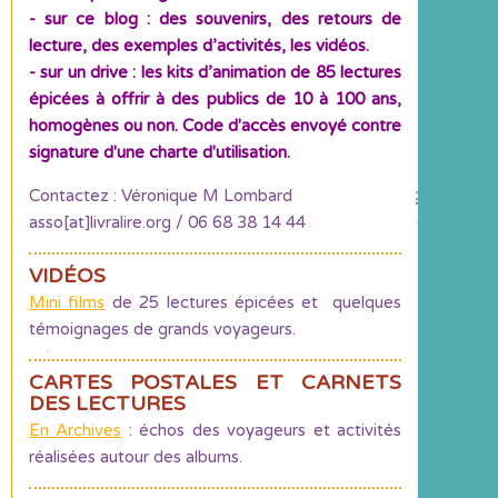
- sur ce blog : des souvenirs, des retours de
lecture, des exemples d’activités, les vidéos.
- sur un drive : les kits d’animation de 85 lectures
épicées à offrir à des publics de 10 à 100 ans,
homogènes ou non. Code d'accès envoyé contre
signature d'une charte d'utilisation.
Contactez : Véronique M Lombard
asso[at]livralire.org / 06 68 38 14 44
VIDÉOS
Mini films
de 25 lectures épicées et quelques
témoignages de grands voyageurs.
CARTES POSTALES ET CARNETS
DES LECTURES
En Archives
: échos des voyageurs et activités
réalisées autour des albums.