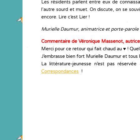
Les résidents parlent entre eux de connaiss
l’autre sourd et muet. On discute, on se sou
encore. Lire c’est Lier !
Murielle Daumur, animatrice et porte-parole
Commentaire de Véronique Massenot, autric
Merci pour ce retour qui fait chaud au ♥ ! Quel 
J’embrasse bien fort Murielle Daumur et tous 
La littérature-jeunesse n’est pas réservé
Correspondances
!