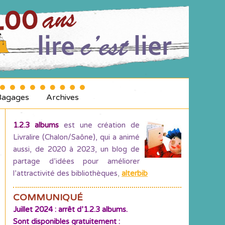
Bagages
Archives
1.2.3 albums
est une création de
Livralire (Chalon/Saône), qui a animé
aussi, de 2020 à 2023, un blog de
partage d’idées pour améliorer
l’attractivité des bibliothèques
,
alterbib
COMMUNIQUÉ
Juillet 2024 : arrêt d’1.2.3 albums.
Sont disponibles gratuitement :