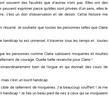
nt souvent des facultés que d’autres n’ont pas. Elles ont des
e peuvent exprimer parce qu’elles sont privées d’un sens, elles le
re, c’est un don d’observation et de dessin. Cette histoire me
bien résumé. Je souhaite que toutes les personnes telles que Claire
 handicap lui est universel, il traverse tous les temps et toutes
que les personnes comme Claire subissent moqueries et insultes
ellement de courage. Quelle belle revanche pour Claire !
xtraordinairement bien de l’orgue et qui donnait des cours de
 mais c’est un lourd handicap.
 la cible de tellement de moqueries. J’ai beaucoup souffert ! Je me
 mon handicap ! Je fais un beau pied de nez à ceux qui se moquaient