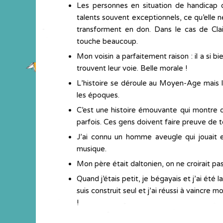
Les personnes en situation de handicap o
talents souvent exceptionnels, ce qu’elle n
transforment en don. Dans le cas de Clai
touche beaucoup.
Mon voisin a parfaitement raison : il a si 
trouvent leur voie. Belle morale !
L’histoire se déroule au Moyen-Age mais le
les époques.
C’est une histoire émouvante qui montre 
parfois. Ces gens doivent faire preuve de t
J’ai connu un homme aveugle qui jouait e
musique.
Mon père était daltonien, on ne croirait pas
Quand j’étais petit, je bégayais et j’ai été
suis construit seul et j’ai réussi à vaincre
!