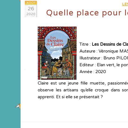
AOÛT
LE
26
Quelle place pour
2020
Titre :
Les Dessins de Cla
Auteure : Véronique 
Illustrateur : Bruno PI
Editeur : Elan vert, le p
Année : 2020
Claire est une jeune fille muette, passionné
observe les artisans qu’elle croque dans so
apprenti. Et si elle se présentait ?