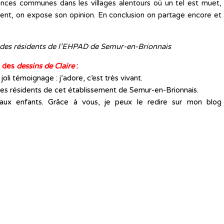
ances communes dans les villages alentours où un tel est muet,
vient, on expose son opinion. En conclusion on partage encore et
 des résidents de l’EHPAD de Semur-en-Brionnais
e des
dessins de Claire
:
joli témoignage : j’adore, c’est très vivant.
les résidents de cet établissement de Semur-en-Brionnais.
e aux enfants. Grâce à vous, je peux le redire sur mon blog