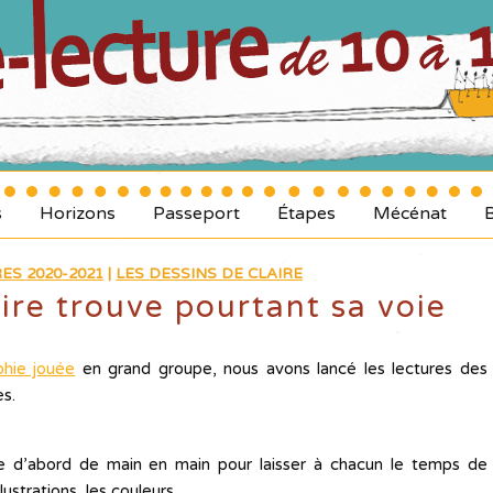
s
Horizons
Passeport
Étapes
Mécénat
ES 2020-2021
|
LES DESSINS DE CLAIRE
aire trouve pourtant sa voie
hie jouée
en grand groupe, nous avons lancé les lectures des
s.
e d’abord de main en main pour laisser à chacun le temps de
lustrations, les couleurs.