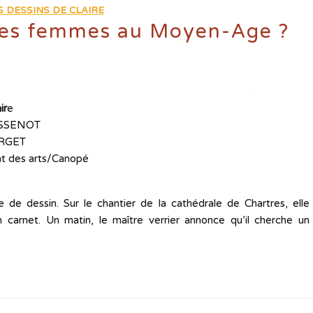
S DESSINS DE CLAIRE
 les femmes au Moyen-Age ?
ir
e
MASSENOT
LORGET
ont des arts/Canopé
e de dessin. Sur le chantier de la cathédrale de Chartres, elle
n carnet. Un matin, le maître verrier annonce qu’il cherche un