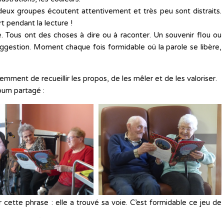
 deux groupes écoutent attentivement et très peu sont distraits.
rt pendant la lecture !
 Tous ont des choses à dire ou à raconter. Un souvenir flou ou
uggestion. Moment chaque fois formidable où la parole se libère,
mment de recueillir les propos, de les mêler et de les valoriser.
lbum partagé :
r cette phrase : elle a trouvé sa voie. C’est formidable ce jeu de