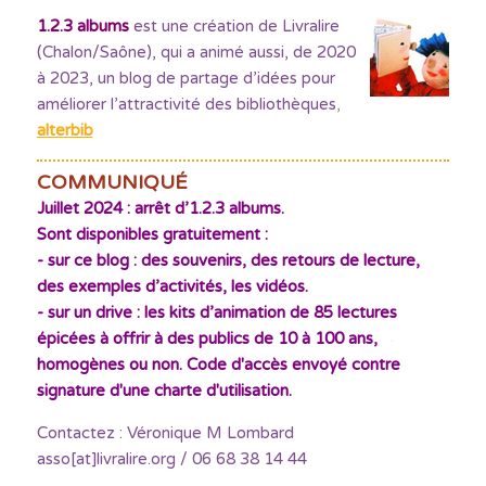
1.2.3 albums
est une création de Livralire
(Chalon/Saône), qui a animé aussi, de 2020
à 2023, un blog de partage d’idées pour
améliorer l’attractivité des bibliothèques
,
alterbib
COMMUNIQUÉ
Juillet 2024 : arrêt d’1.2.3 albums.
Sont disponibles gratuitement :
- sur ce blog : des souvenirs, des retours de lecture,
des exemples d’activités, les vidéos.
- sur un drive : les kits d’animation de 85 lectures
épicées à offrir à des publics de 10 à 100 ans,
homogènes ou non. Code d'accès envoyé contre
signature d'une charte d'utilisation.
Contactez : Véronique M Lombard
asso[at]livralire.org / 06 68 38 14 44