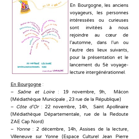
En Bourgogne, les anciens
voyageurs, les personnes
intéressées ou curieuses
sont invitées à nous
rejoindre au cœur de
l’automne, dans l’un ou
l’autre des lieux suivants,
pour la présentation et le
lancement du 5è voyage-
lecture intergénérationnel.
En Bourgogne
:
–
Saône et Loire
: 19 novembre, 9h, Mâcon
(Médiathèque Municipale , 23 rue de la République)
–
Côte d’Or
: 22 novembre, 14h, Saint Apollinaire
(Médiathèque Départementale, rue de la Redoute
ZAE Cap Nord)
–
Yonne
: 2 décembre, 14h, Assises de la lecture,
Villeneuve sur Yonne (Espace Culturel Jean Pierre