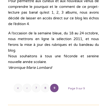
Pour permettre aux curieux et aux nouveaux venus de
comprendre le pourquoi et le comment de ce projet-
lecture pas banal qu’est 1, 2, 3 albums, nous avons
décidé de laisser en accès direct sur ce blog les échos
de l’édition 4.
A l’occasion de la semaine bleue, du 18 au 24 octobre,
nous mettrons en ligne la sélection 2011, et nous
ferons la mise à jour des rubriques et du bandeau du
blog.
Nous souhaitons à tous une féconde et sereine
nouvelle année scolaire.
Véronique Marie Lombard
«
‹
7
8
9
Page 9 sur 9