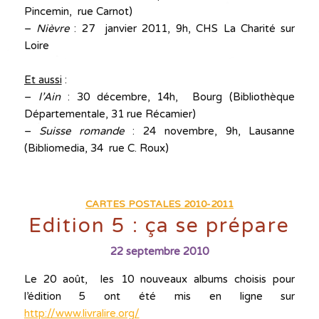
Pincemin, rue Carnot)
–
Nièvre
: 27 janvier 2011, 9h, CHS La Charité sur
Loire
Et aussi
:
–
l’Ain
: 30 décembre, 14h, Bourg (Bibliothèque
Départementale, 31 rue Récamier)
–
Suisse romande
: 24 novembre, 9h, Lausanne
(Bibliomedia, 34 rue C. Roux)
CARTES POSTALES 2010-2011
Edition 5 : ça se prépare
22 septembre 2010
Le 20 août, les 10 nouveaux albums choisis pour
l’édition 5 ont été mis en ligne sur
http://www.livralire.org/