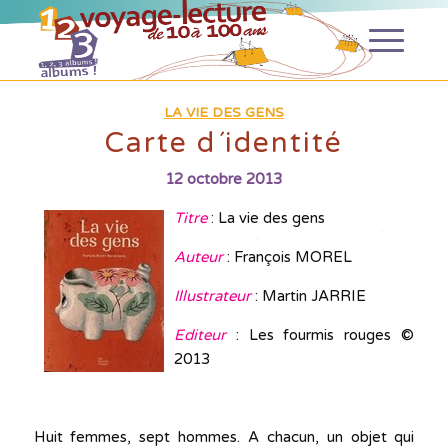
LA VIE DES GENS
Carte d´identité
12 octobre 2013
Titre
: La vie des gens
Auteur
: François MOREL
Illustrateur
: Martin JARRIE
Editeur
: Les fourmis rouges ©
2013
Huit femmes, sept hommes. A chacun, un objet qui