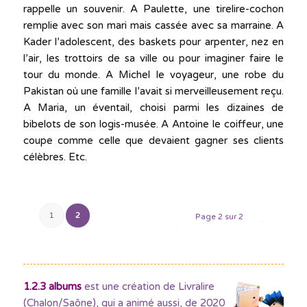
rappelle un souvenir. A Paulette, une tirelire-cochon
remplie avec son mari mais cassée avec sa marraine. A
Kader l’adolescent, des baskets pour arpenter, nez en
l’air, les trottoirs de sa ville ou pour imaginer faire le
tour du monde. A Michel le voyageur, une robe du
Pakistan où une famille l’avait si merveilleusement reçu.
A Maria, un éventail, choisi parmi les dizaines de
bibelots de son logis-musée. A Antoine le coiffeur, une
coupe comme celle que devaient gagner ses clients
célèbres. Etc.
1
2
Page 2 sur 2
1.2.3 albums
est une création de Livralire
(Chalon/Saône), qui a animé aussi, de 2020