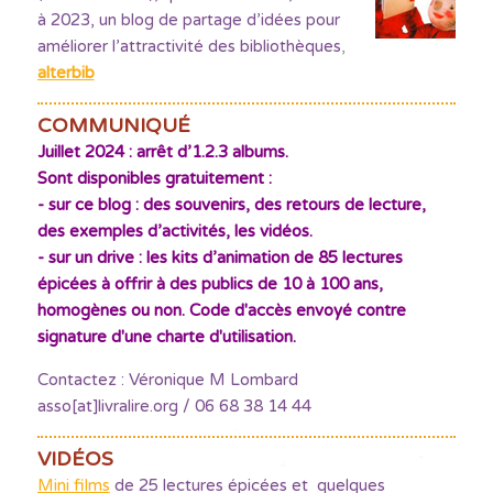
à 2023, un blog de partage d’idées pour
améliorer l’attractivité des bibliothèques
,
alterbib
COMMUNIQUÉ
Juillet 2024 : arrêt d’1.2.3 albums.
Sont disponibles gratuitement :
- sur ce blog : des souvenirs, des retours de lecture,
des exemples d’activités, les vidéos.
- sur un drive : les kits d’animation de 85 lectures
épicées à offrir à des publics de 10 à 100 ans,
homogènes ou non. Code d'accès envoyé contre
signature d'une charte d'utilisation.
Contactez : Véronique M Lombard
asso[at]livralire.org / 06 68 38 14 44
VIDÉOS
Mini films
de 25 lectures épicées et quelques