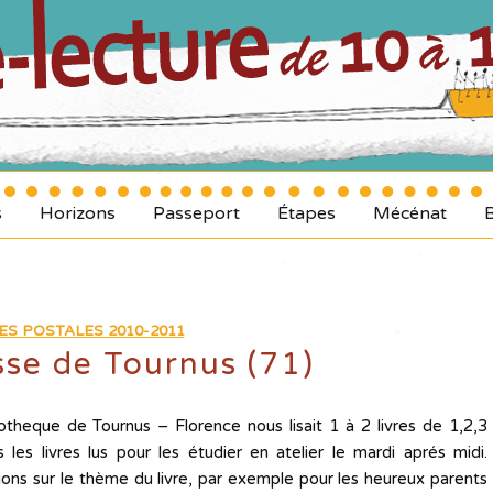
s
Horizons
Passeport
Étapes
Mécénat
ES POSTALES 2010-2011
se de Tournus (71)
otheque de Tournus – Florence nous lisait 1 à 2 livres de 1,2,3
s livres lus pour les étudier en atelier le mardi aprés midi.
cutions sur le thème du livre, par exemple pour les heureux parents