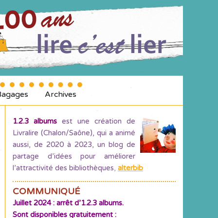
Bagages
Archives
1.2.3 albums
est une création de
Livralire (Chalon/Saône), qui a animé
aussi, de 2020 à 2023, un blog de
partage d’idées pour améliorer
l’attractivité des bibliothèques
,
alterbib
COMMUNIQUÉ
Juillet 2024 : arrêt d’1.2.3 albums.
Sont disponibles gratuitement :