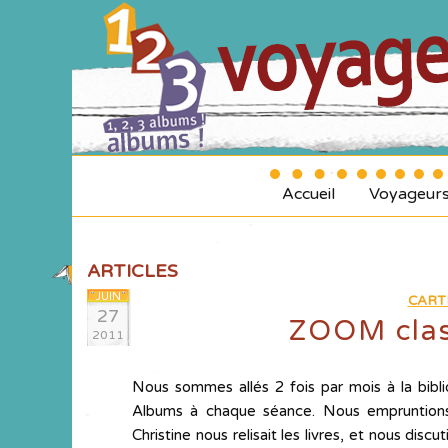
Accueil
Voyageur
ARTICLES
JUIN
CART
27
ZOOM clas
2011
Nous sommes allés 2 fois par mois à la bibli
Albums à chaque séance. Nous empruntions le
Christine nous relisait les livres, et nous dis