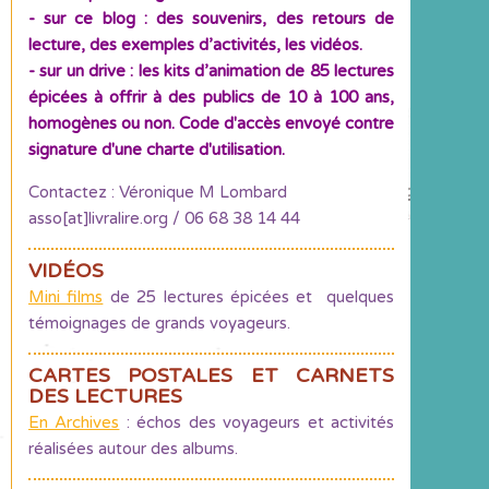
- sur ce blog : des souvenirs, des retours de
lecture, des exemples d’activités, les vidéos.
- sur un drive : les kits d’animation de 85 lectures
épicées à offrir à des publics de 10 à 100 ans,
homogènes ou non. Code d'accès envoyé contre
signature d'une charte d'utilisation.
Contactez : Véronique M Lombard
asso[at]livralire.org / 06 68 38 14 44
VIDÉOS
Mini films
de 25 lectures épicées et quelques
témoignages de grands voyageurs.
CARTES POSTALES ET CARNETS
DES LECTURES
En Archives
: échos des voyageurs et activités
réalisées autour des albums.