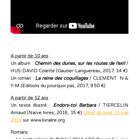
A partir de 10 ans
:
Un album :
Chemin des dunes, sur les routes de l’exil
/
HUS-DAVID Colette (Gautier-Languereau, 2017, 14 €)
Un roman :
La reine des coquillages
/ CLEMENT N &
Y-M (Editions du pourquoi pas, 2017, 9.50 €)
A partir de 12 ans
:
Un texte illustré :
Endors-toi Barbara
/ TIERCELIN
Arnaud (Naïve livres, 2016, 15 €)
Choix du lundi 15 mai
2016
sur www.livralire.org
Romans :