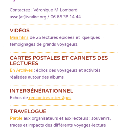
Contactez : Véronique M Lombard
asso[at]livralire.org / 06 68 38 14 44
VIDÉOS
Mini films
de 25 lectures épicées et quelques
témoignages de grands voyageurs.
CARTES POSTALES ET CARNETS DES
LECTURES
En Archives
: échos des voyageurs et activités
réalisées autour des albums.
INTERGÉNÉRATIONNEL
Echos de
rencontres inter-âges
TRAVELOGUE
Parole
aux organisateurs et aux lecteurs : souvenirs,
traces et impacts des différents voyages-lecture