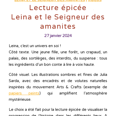
LEINA ET LE SEIGNEUR DES AMANITES
|
VIDÉOS
Lecture épicée
Leina et le Seigneur des
amanites
27 janvier 2024
Leina, c’est un univers en soi !
Côté texte. Une jeune fille, une forêt, un crapaud, un
palais, des sortilèges, des interdits, du suspense : tous
les ingrédients d’un bon conte à lire à voix haute.
Côté visuel. Les illustrations sombres et fines de Julia
Sarda, avec des encadrés et de volutes naturelles
inspirées du mouvement Arts & Crafts (exemple de
papiers peints
) qui amplifient l’atmosphère
mystérieuse.
Le choix a été fait pour la lecture épicée de visualiser la
progression de l’histoire dans les différents lieux. A