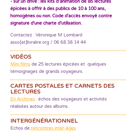
- sur un drive : les kits d’animation de 85 lectures
épicées à offrir à des publics de 10 à 100 ans,
homogènes ou non. Code d'accès envoyé contre
signature d'une charte d'utilisation.
Contactez : Véronique M Lombard
asso[at]livralire.org / 06 68 38 14 44
VIDÉOS
Mini films
de 25 lectures épicées et quelques
témoignages de grands voyageurs.
CARTES POSTALES ET CARNETS DES
LECTURES
En Archives
: échos des voyageurs et activités
réalisées autour des albums.
INTERGÉNÉRATIONNEL
Echos de
rencontres inter-âges