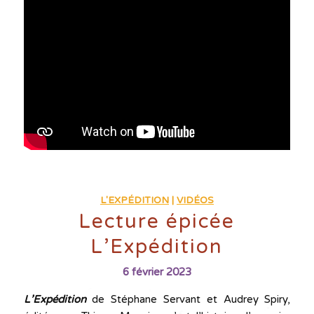
L'EXPÉDITION
|
VIDÉOS
Lecture épicée
L’Expédition
6 février 2023
L’Expédition
de Stéphane Servant et Audrey Spiry,