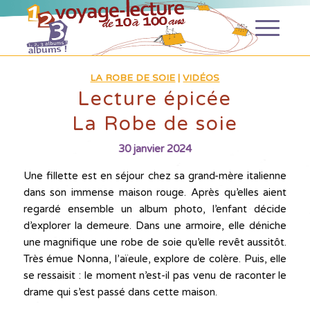
LA ROBE DE SOIE
|
VIDÉOS
Lecture épicée
La Robe de soie
30 janvier 2024
Une fillette est en séjour chez sa grand-mère italienne
dans son immense maison rouge. Après qu’elles aient
regardé ensemble un album photo, l’enfant décide
d’explorer la demeure. Dans une armoire, elle déniche
une magnifique une robe de soie qu’elle revêt aussitôt.
Très émue Nonna, l’aïeule, explore de colère. Puis, elle
se ressaisit : le moment n’est-il pas venu de raconter le
drame qui s’est passé dans cette maison.