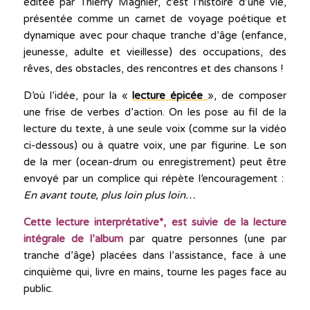
éditée par Thierry Magnier, c’est l’histoire d’une vie,
présentée comme un carnet de voyage poétique et
dynamique avec pour chaque tranche d’âge (enfance,
jeunesse, adulte et vieillesse) des occupations, des
rêves, des obstacles, des rencontres et des chansons !
D’où l’idée, pour la «
lecture épicée
», de composer
une frise de verbes d’action. On les pose au fil de la
lecture du texte, à une seule voix (comme sur la vidéo
ci-dessous) ou à quatre voix, une par figurine. Le son
de la mer (ocean-drum ou enregistrement) peut être
envoyé par un complice qui répète l’encouragement :
En
avant
toute, plus loin plus loin…
Cette lecture interprétative*, est suivie de la lecture
intégrale de l’album
par quatre personnes (une par
tranche d’âge) placées dans l’assistance, face à une
cinquième qui, livre en mains, tourne les pages face au
public.