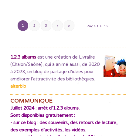
1
2
3
›
»
Page 1 sur 6
1.2.3 albums
est une création de Livralire
(Chalon/Saône), qui a animé aussi, de 2020
à 2023, un blog de partage d’idées pour
améliorer l’attractivité des bibliothèques
,
alterbib
COMMUNIQUÉ
Juillet 2024 : arrêt d’1.2.3 albums.
Sont disponibles gratuitement :
- sur ce blog : des souvenirs, des retours de lecture,
des exemples d’activités, les vidéos.