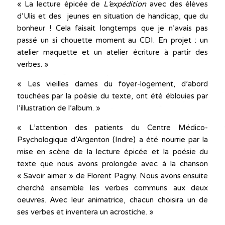
« La lecture épicée de
L’expédition
avec des élèves
d’Ulis et des jeunes en situation de handicap, que du
bonheur ! Cela faisait longtemps que je n’avais pas
passé un si chouette moment au CDI. En projet : un
atelier maquette et un atelier écriture à partir des
verbes. »
« Les vieilles dames du foyer-logement, d’abord
touchées par la poésie du texte, ont été éblouies par
l’illustration de l’album. »
« L’attention des patients du Centre Médico-
Psychologique d’Argenton (Indre) a été nourrie par la
mise en scène de la lecture épicée et la poésie du
texte que nous avons prolongée avec à la chanson
« Savoir aimer » de Florent Pagny. Nous avons ensuite
cherché ensemble les verbes communs aux deux
oeuvres. Avec leur animatrice, chacun choisira un de
ses verbes et inventera un acrostiche. »