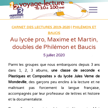
CARNET DES LECTURES 2019-2020
|
PHILÉMON ET
BAUCIS
Au lycée pro, Maxime et Martin,
doubles de Philémon et Baucis
5 juillet 2020
Parmi les groupes que nous embarquons depuis 3 ans
dans 1, 2, 3 albums,
une classe de seconde «
Plastiques et Composites » du lycée Jules Verne de
Mondeville
, des garçons peu enclins à la lecture et ne
maîtrisant pas forcement la langue française,
accompagnés par leur professeur de lettres et histoire
et la documentaliste.