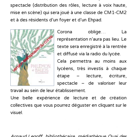
spectacle (distribution des rôles, lecture à voix haute,
mise en scène) qui sera joué à une classe de CM1-CM2
et à des résidents d’un foyer et d’un Ehpad.
Corona oblige… La
représentation n’aura pas lieu. Le
texte sera enregistré à la rentrée
et diffusé via la radio du lycée.
Cela permettra au moins aux
lycéens, très investis à chaque
étape – lecture, écriture,
spectacle – de valoriser leur
travail au sein de leur établissement.
Une belle expérience de lecture et de création
collectives que vous pourrez déguster en cliquant sur le
visuel.
Arnaud Legoff, bibliothécaire, médiathèque Quai des