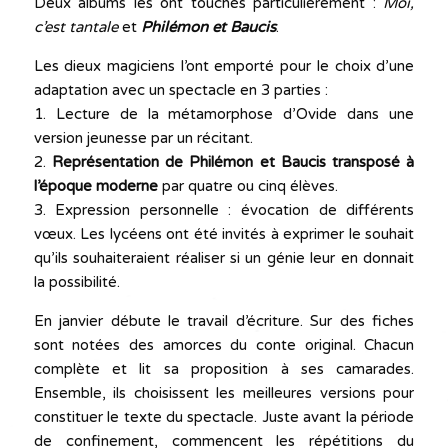
Deux albums les ont touchés particulièrement :
Moi,
c’est tantale
et
Philémon et Baucis
.
Les dieux magiciens l’ont emporté pour le choix d’une
adaptation avec un spectacle en 3 parties :
1. Lecture de la métamorphose d’Ovide dans une
version jeunesse par un récitant.
2.
Représentation de Philémon et Baucis transposé à
l’époque moderne
par quatre ou cinq élèves.
3. Expression personnelle : évocation de différents
vœux. Les lycéens ont été invités à exprimer le souhait
qu’ils souhaiteraient réaliser si un génie leur en donnait
la possibilité.
En janvier débute le travail d’écriture. Sur des fiches
sont notées des amorces du conte original. Chacun
complète et lit sa proposition à ses camarades.
Ensemble, ils choisissent les meilleures versions pour
constituer le texte du spectacle. Juste avant la période
de confinement, commencent les répétitions du