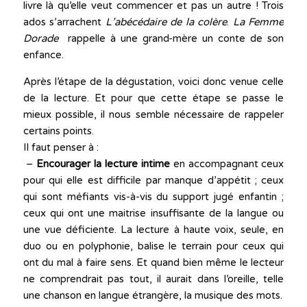
livre là qu’elle veut commencer et pas un autre ! Trois
ados s’arrachent
L’abécédaire de la colère
.
La Femme
Dorade
rappelle à une grand-mère un conte de son
enfance.
Après l’étape de la dégustation, voici donc venue celle
de la lecture. Et pour que cette étape se passe le
mieux possible, il nous semble nécessaire de rappeler
certains points.
Il faut penser à :
–
Encourager la lecture intime
en accompagnant ceux
pour qui elle est difficile par manque d’appétit ; ceux
qui sont méfiants vis-à-vis du support jugé enfantin ;
ceux qui ont une maitrise insuffisante de la langue ou
une vue déficiente. La lecture à haute voix, seule, en
duo ou en polyphonie, balise le terrain pour ceux qui
ont du mal à faire sens. Et quand bien même le lecteur
ne comprendrait pas tout, il aurait dans l’oreille, telle
une chanson en langue étrangère, la musique des mots.