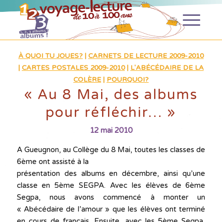
À QUOI TU JOUES?
|
CARNETS DE LECTURE 2009-2010
|
CARTES POSTALES 2009-2010
|
L'ABÉCÉDAIRE DE LA
COLÈRE
|
POURQUOI?
« Au 8 Mai, des albums
pour réfléchir… »
12 mai 2010
A Gueugnon, au Collège du 8 Mai, toutes les classes de
6ème ont assisté à la
présentation des albums en décembre, ainsi qu’une
classe en 5ème SEGPA. Avec les élèves de 6ème
Segpa, nous avons commencé à monter un
« Abécédaire de l’amour » que les élèves ont terminé
en cours de français. Ensuite, avec les 5ème Segpa,