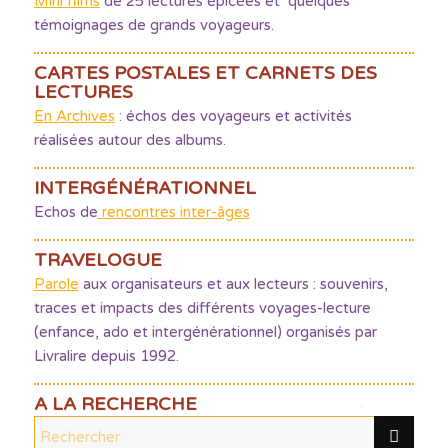
Mini films
de 25 lectures épicées et quelques
témoignages de grands voyageurs.
CARTES POSTALES ET CARNETS DES
LECTURES
En Archives
: échos des voyageurs et activités
réalisées autour des albums.
INTERGÉNÉRATIONNEL
Echos de
rencontres inter-âges
TRAVELOGUE
Parole
aux organisateurs et aux lecteurs : souvenirs,
traces et impacts des différents voyages-lecture
(enfance, ado et intergénérationnel) organisés par
Livralire depuis 1992.
A LA RECHERCHE