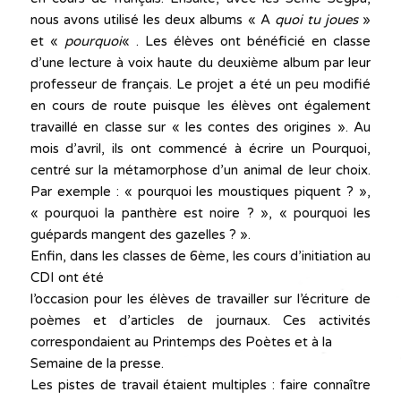
nous avons utilisé les deux albums « A
quoi tu joues
»
et «
pourquoi
« . Les élèves ont bénéficié en classe
d’une lecture à voix haute du deuxième album par leur
professeur de français. Le projet a été un peu modifié
en cours de route puisque les élèves ont également
travaillé en classe sur « les contes des origines ». Au
mois d’avril, ils ont commencé à écrire un Pourquoi,
centré sur la métamorphose d’un animal de leur choix.
Par exemple : « pourquoi les moustiques piquent ? »,
« pourquoi la panthère est noire ? », « pourquoi les
guépards mangent des gazelles ? ».
Enfin, dans les classes de 6ème, les cours d’initiation au
CDI ont été
l’occasion pour les élèves de travailler sur l’écriture de
poèmes et d’articles de journaux. Ces activités
correspondaient au Printemps des Poètes et à la
Semaine de la presse.
Les pistes de travail étaient multiples : faire connaître