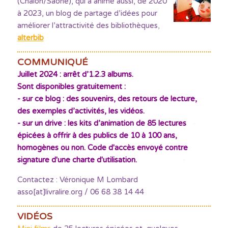
(Chalon/Saône), qui a animé aussi, de 2020
à 2023, un blog de partage d’idées pour
améliorer l’attractivité des bibliothèques
,
alterbib
COMMUNIQUÉ
Juillet 2024 : arrêt d’1.2.3 albums.
Sont disponibles gratuitement :
- sur ce blog : des souvenirs, des retours de lecture,
des exemples d’activités, les vidéos.
- sur un drive : les kits d’animation de 85 lectures
épicées à offrir à des publics de 10 à 100 ans,
homogènes ou non. Code d'accès envoyé contre
signature d'une charte d'utilisation.
Contactez : Véronique M Lombard
asso[at]livralire.org / 06 68 38 14 44
VIDÉOS