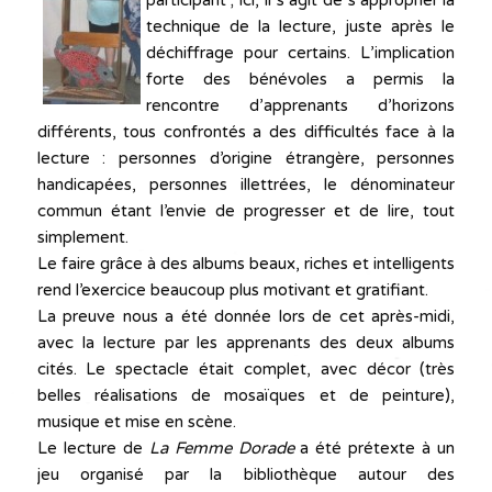
participant ; ici, il s’agit de s’approprier la
technique de la lecture, juste après le
déchiffrage pour certains. L’implication
forte des bénévoles a permis la
rencontre d’apprenants d’horizons
différents, tous confrontés a des difficultés face à la
lecture : personnes d’origine étrangère, personnes
handicapées, personnes illettrées, le dénominateur
commun étant l’envie de progresser et de lire, tout
simplement.
Le faire grâce à des albums beaux, riches et intelligents
rend l’exercice beaucoup plus motivant et gratifiant.
La preuve nous a été donnée lors de cet après-midi,
avec la lecture par les apprenants des deux albums
cités. Le spectacle était complet, avec décor (très
belles réalisations de mosaïques et de peinture),
musique et mise en scène.
Le lecture de
La Femme Dorade
a été prétexte à un
jeu organisé par la bibliothèque autour des