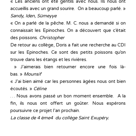
« Les anciens ont été gentils avec nous. Ils nous ont
accueillis avec un grand sourire. On a beaucoup parlé. »
Sandy, Iden, Sümeyye
« On a parlé de la pêche. M. C. nous a demandé si on
connaissait les Epinoches. On a découvert que c’était
des poissons.
Christopher
De retour au collège, Doris a fait une recherche au CDI
sur les Epinoches. Ce sont des petits poissons qu’on
trouve dans les étangs et les rivières.
» J’aimerais bien retourner encore une fois là-
bas. »
Mounsif
« J’ai bien aimé car les personnes àgées nous ont bien
écoutés. »
Céline
… Nous avons passé un bon moment ensemble. A la
fin, ils nous ont offert un goûter. Nous espérons
poursuivre ce projet l’an prochain.
La classe de 4 ème4 du collège Saint Exupéry.