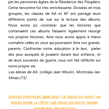
juin les personnes âgées de la Résidence des Peupliers.
Cette rencontre fut très enrichissante. Divisées en trois
groupes, les classes de 6A et 6F ont partagé leurs
différents points de vue sur la lecture des albums.
Nous avons pu constater que les histoires que
contenaient ces albums faisaient également resurgir
nos propres histoires. Ainsi nous avons appris à mieux
connaître celles et ceux qui pourraient être nos grands-
parents. Confronter notre éducation à la leur, parler
des jeux auxquels ils jouaient durant leur enfance, et
de leurs souvenirs de guerre, nous ont fait réfléchir sur
notre propre vie.
Les élèves de 6A, collège Jean Moulin, Montceau-les-
Mines (71)
CARTES POSTALES 2009-2010
|
LE VIEUX QUI AVAIT UN
GRAIN DANS LA TÊTE
|
LES DEUX SOLDATS
|
MAMA
SAMBONA
|
POURQUOI?