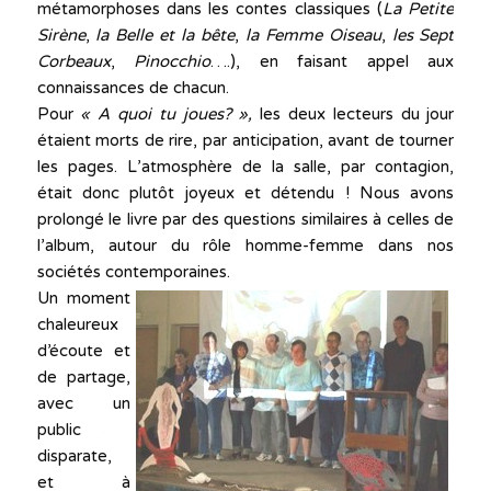
métamorphoses dans les contes classiques (
La Petite
Sirène
,
la Belle et la bête
,
la Femme Oiseau
,
les Sept
Corbeaux
,
Pinocchio
….), en faisant appel aux
connaissances de chacun.
Pour
« A quoi tu joues? »,
les deux lecteurs du jour
étaient morts de rire, par anticipation, avant de tourner
les pages. L’atmosphère de la salle, par contagion,
était donc plutôt joyeux et détendu ! Nous avons
prolongé le livre par des questions similaires à celles de
l’album, autour du rôle homme-femme dans nos
sociétés contemporaines.
Un moment
chaleureux
d’écoute et
de partage,
avec un
public
disparate,
et à