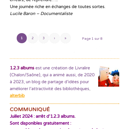
Une journée riche en échanges de toutes sortes.
Lucile Baron – Documentaliste
1
2
3
›
»
Page 1 sur 8
1.2.3 albums
est une création de Livralire
(Chalon/Saône), qui a animé aussi, de 2020
à 2023, un blog de partage d’idées pour
améliorer l’attractivité des bibliothèques
,
alterbib
COMMUNIQUÉ
Juillet 2024 : arrêt d’1.2.3 albums.
Sont disponibles gratuitement :