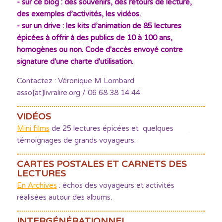
- sur ce blog : des souvenirs, des retours de lecture,
des exemples d’activités, les vidéos.
- sur un drive : les kits d’animation de 85 lectures
épicées à offrir à des publics de 10 à 100 ans,
homogènes ou non. Code d'accès envoyé contre
signature d'une charte d'utilisation.
Contactez : Véronique M Lombard
asso[at]livralire.org / 06 68 38 14 44
VIDÉOS
Mini films
de 25 lectures épicées et quelques
témoignages de grands voyageurs.
CARTES POSTALES ET CARNETS DES
LECTURES
En Archives
: échos des voyageurs et activités
réalisées autour des albums.
INTERGÉNÉRATIONNEL