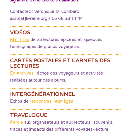
signature d'une charte d'utilisation.
Contactez : Véronique M Lombard
asso[at]livralire.org / 06 68 38 14 44
VIDÉOS
Mini films
de 25 lectures épicées et quelques
témoignages de grands voyageurs.
CARTES POSTALES ET CARNETS DES
LECTURES
En Archives
: échos des voyageurs et activités
réalisées autour des albums.
INTERGÉNÉRATIONNEL
Echos de
rencontres inter-âges
TRAVELOGUE
Parole
aux organisateurs et aux lecteurs : souvenirs,
traces et impacts des différents voyages-lecture