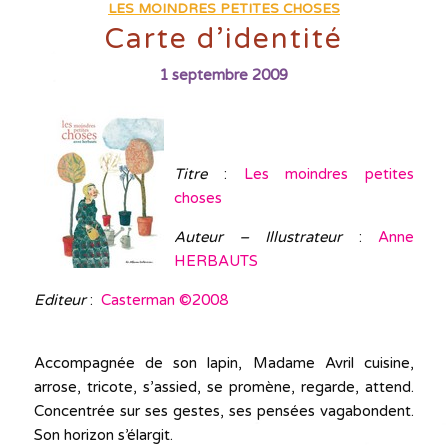
LES MOINDRES PETITES CHOSES
Carte d’identité
1 septembre 2009
Titre
:
Les moindres petites
choses
Auteur – Illustrateur
:
Anne
HERBAUTS
Editeur
:
Casterman ©2008
Accompagnée de son lapin, Madame Avril cuisine,
arrose, tricote, s’assied, se promène, regarde, attend.
Concentrée sur ses gestes, ses pensées vagabondent.
Son horizon s’élargit.