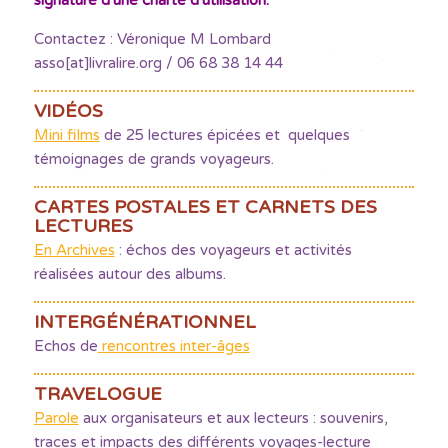
signature d'une charte d'utilisation.
Contactez : Véronique M Lombard
asso[at]livralire.org / 06 68 38 14 44
VIDÉOS
Mini films
de 25 lectures épicées et quelques
témoignages de grands voyageurs.
CARTES POSTALES ET CARNETS DES
LECTURES
En Archives
: échos des voyageurs et activités
réalisées autour des albums.
INTERGÉNÉRATIONNEL
Echos de
rencontres inter-âges
TRAVELOGUE
Parole
aux organisateurs et aux lecteurs : souvenirs,
traces et impacts des différents voyages-lecture