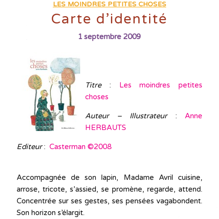
LES MOINDRES PETITES CHOSES
Carte d’identité
1 septembre 2009
Titre
:
Les moindres petites
choses
Auteur – Illustrateur
:
Anne
HERBAUTS
Editeur
:
Casterman ©2008
Accompagnée de son lapin, Madame Avril cuisine,
arrose, tricote, s’assied, se promène, regarde, attend.
Concentrée sur ses gestes, ses pensées vagabondent.
Son horizon s’élargit.