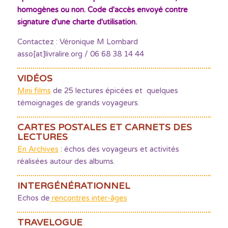
homogènes ou non. Code d'accès envoyé contre
signature d'une charte d'utilisation.
Contactez : Véronique M Lombard
asso[at]livralire.org / 06 68 38 14 44
VIDÉOS
Mini films
de 25 lectures épicées et quelques
témoignages de grands voyageurs.
CARTES POSTALES ET CARNETS DES
LECTURES
En Archives
: échos des voyageurs et activités
réalisées autour des albums.
INTERGÉNÉRATIONNEL
Echos de
rencontres inter-âges
TRAVELOGUE