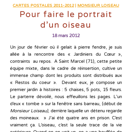
CARTES POSTALES 2011-2012
|
MONSIEUR LOISEAU
Pour faire le portrait
d’un oiseau
18 mars 2012
Un jour de février où il gelait à pierre fendre, je suis
allée à la rencontre des « Jardiniers du Cœur »,
contraints au repos. A Saint Marcel (71), cette petite
équipe mixte, dans le cadre de réinsertion, cultive un
immense champ dont les produits sont distribués aux
« Restos du coeur ». Devant eux, je compose un
premier jardin à histoires : 5 chaises, 5 pots, 15 fleurs.
Le parterre dévoilé, nous effeuillons les pages. L’un
d’eux « tombe » sur la fenêtre sans barreau, (début de
Monsieur Loiseau),
derrière laquelle un détenu regarde
des moineaux. » J’ai été quatre ans en prison. C’est
vraiment ça. L’oiseau, c’est la seule trace de la vie