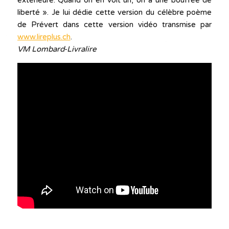
extérieure. Quand on en voit un, on a une bouffée de
liberté ». Je lui dédie cette version du célèbre poème
de Prévert dans cette version vidéo transmise par
www.lireplus.ch
.
VM Lombard-Livralire