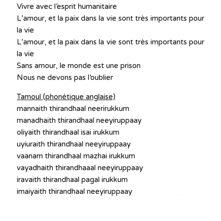
Vivre avec l’esprit humanitaire
L’amour, et la paix dans la vie sont très importants pour
la vie
L’amour, et la paix dans la vie sont très importants pour
la vie
Sans amour, le monde est une prison
Nous ne devons pas l’oublier
Tamoul (phonétique anglaise)
mannaith thirandhaal neerirukkum
manadhaith thirandhaal neeyiruppaay
oliyaith thirandhaal isai irukkum
uyiuraith thirandhaal neeyiruppaay
vaanam thirandhaal mazhai irukkum
vayadhaith thirandhaaal neeyiruppaay
iravaith thirandhaal pagal irukkum
imaiyaith thirandhaal neeyiruppaay