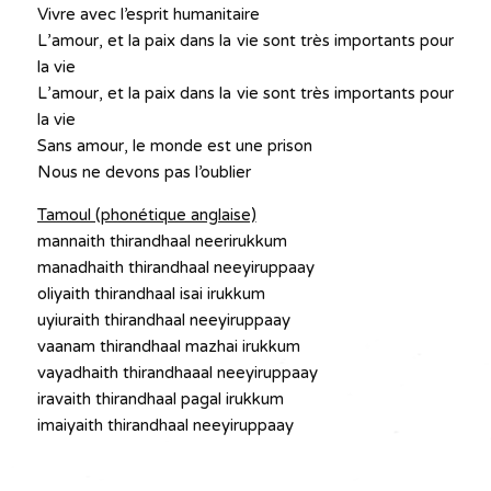
Vivre avec l’esprit humanitaire
L’amour, et la paix dans la vie sont très importants pour
la vie
L’amour, et la paix dans la vie sont très importants pour
la vie
Sans amour, le monde est une prison
Nous ne devons pas l’oublier
Tamoul (phonétique anglaise)
mannaith thirandhaal neerirukkum
manadhaith thirandhaal neeyiruppaay
oliyaith thirandhaal isai irukkum
uyiuraith thirandhaal neeyiruppaay
vaanam thirandhaal mazhai irukkum
vayadhaith thirandhaaal neeyiruppaay
iravaith thirandhaal pagal irukkum
imaiyaith thirandhaal neeyiruppaay