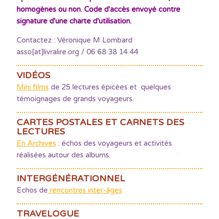
homogènes ou non. Code d'accès envoyé contre
signature d'une charte d'utilisation.
Contactez : Véronique M Lombard
asso[at]livralire.org / 06 68 38 14 44
VIDÉOS
Mini films
de 25 lectures épicées et quelques
témoignages de grands voyageurs.
CARTES POSTALES ET CARNETS DES
LECTURES
En Archives
: échos des voyageurs et activités
réalisées autour des albums.
INTERGÉNÉRATIONNEL
Echos de
rencontres inter-âges
TRAVELOGUE