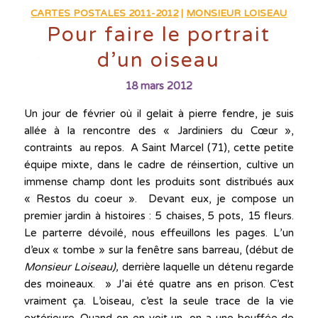
CARTES POSTALES 2011-2012
|
MONSIEUR LOISEAU
Pour faire le portrait
d’un oiseau
18 mars 2012
Un jour de février où il gelait à pierre fendre, je suis
allée à la rencontre des « Jardiniers du Cœur »,
contraints au repos. A Saint Marcel (71), cette petite
équipe mixte, dans le cadre de réinsertion, cultive un
immense champ dont les produits sont distribués aux
« Restos du coeur ». Devant eux, je compose un
premier jardin à histoires : 5 chaises, 5 pots, 15 fleurs.
Le parterre dévoilé, nous effeuillons les pages. L’un
d’eux « tombe » sur la fenêtre sans barreau, (début de
Monsieur Loiseau),
derrière laquelle un détenu regarde
des moineaux. » J’ai été quatre ans en prison. C’est
vraiment ça. L’oiseau, c’est la seule trace de la vie