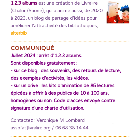
1.2.3 albums
est une création de Livralire
(Chalon/Saône), qui a animé aussi, de 2020
à 2023, un blog de partage d’idées pour
améliorer l’attractivité des bibliothèques
,
alterbib
COMMUNIQUÉ
Juillet 2024 : arrêt d’1.2.3 albums.
Sont disponibles gratuitement :
- sur ce blog : des souvenirs, des retours de lecture,
des exemples d’activités, les vidéos.
- sur un drive : les kits d’animation de 85 lectures
épicées à offrir à des publics de 10 à 100 ans,
homogènes ou non. Code d'accès envoyé contre
signature d'une charte d'utilisation.
Contactez : Véronique M Lombard
asso[at]livralire.org / 06 68 38 14 44