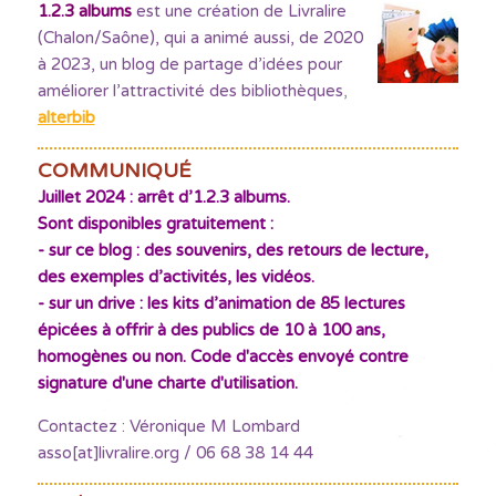
1.2.3 albums
est une création de Livralire
(Chalon/Saône), qui a animé aussi, de 2020
à 2023, un blog de partage d’idées pour
améliorer l’attractivité des bibliothèques
,
alterbib
COMMUNIQUÉ
Juillet 2024 : arrêt d’1.2.3 albums.
Sont disponibles gratuitement :
- sur ce blog : des souvenirs, des retours de lecture,
des exemples d’activités, les vidéos.
- sur un drive : les kits d’animation de 85 lectures
épicées à offrir à des publics de 10 à 100 ans,
homogènes ou non. Code d'accès envoyé contre
signature d'une charte d'utilisation.
Contactez : Véronique M Lombard
asso[at]livralire.org / 06 68 38 14 44