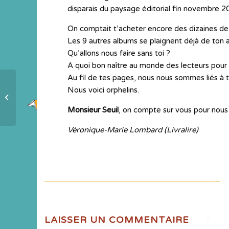
disparais du paysage éditorial fin novembre 2
On comptait t’acheter encore des dizaines de 
Les 9 autres albums se plaignent déjà de ton 
Qu’allons nous faire sans toi ?
A quoi bon naître au monde des lecteurs pour d
Au fil de tes pages, nous nous sommes liés à t
Nous voici orphelins.
préparatifs de départ
Monsieur Seuil
, on compte sur vous pour nous
Véronique-Marie Lombard (Livralire)
LAISSER UN COMMENTAIRE