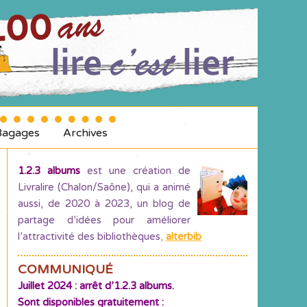
Bagages
Archives
1.2.3 albums
est une création de
Livralire (Chalon/Saône), qui a animé
aussi, de 2020 à 2023, un blog de
partage d’idées pour améliorer
l’attractivité des bibliothèques
,
alterbib
COMMUNIQUÉ
Juillet 2024 : arrêt d’1.2.3 albums.
Sont disponibles gratuitement :