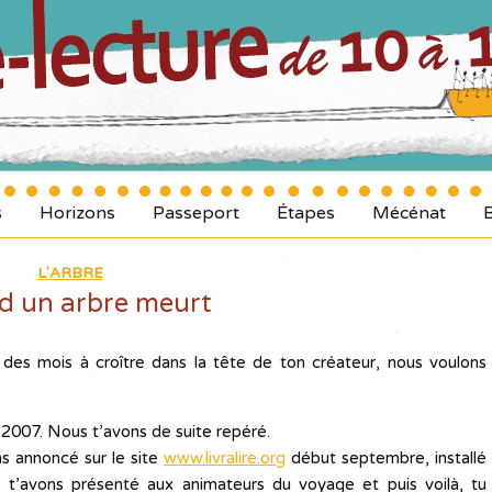
s
Horizons
Passeport
Étapes
Mécénat
L'ARBRE
 un arbre meurt
 des mois à croître dans la tête de ton créateur, nous voulons
2007. Nous t’avons de suite repéré.
ns annoncé sur le site
www.livralire.org
début septembre, installé
t’avons présenté aux animateurs du voyage et puis voilà, tu