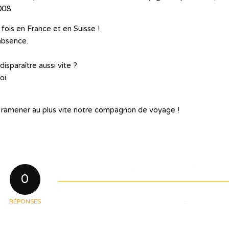
008.
fois en France et en Suisse !
absence.
isparaître aussi vite ?
oi.
 ramener au plus vite notre compagnon de voyage !
0
RÉPONSES