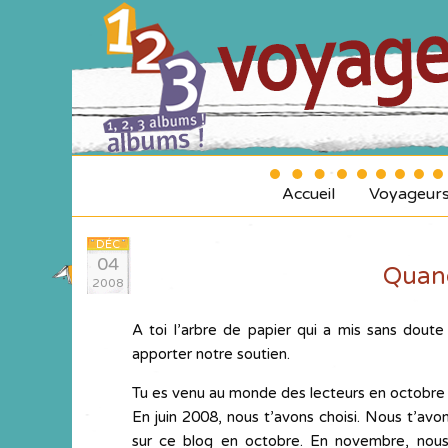
Accueil
Voyageur
DÉC
04
Quand
2008
A toi l’arbre de papier qui a mis sans doute
apporter notre soutien.
Tu es venu au monde des lecteurs en octobre 
En juin 2008, nous t’avons choisi. Nous t’avo
sur ce blog en octobre. En novembre, nous 