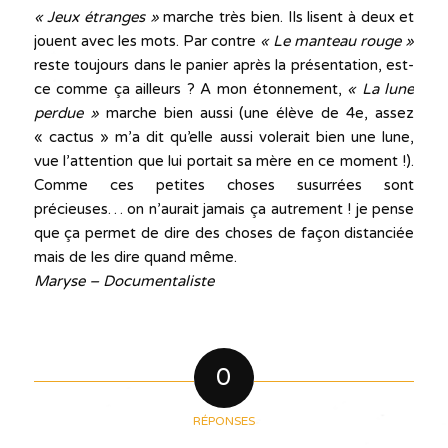
« Jeux étranges »
marche très bien. Ils lisent à deux et
jouent avec les mots. Par contre
« Le manteau rouge »
reste toujours dans le panier après la présentation, est-
ce comme ça ailleurs ? A mon étonnement,
« La lune
perdue »
marche bien aussi (une élève de 4e, assez
« cactus » m’a dit qu’elle aussi volerait bien une lune,
vue l’attention que lui portait sa mère en ce moment !).
Comme ces petites choses susurrées sont
précieuses… on n’aurait jamais ça autrement ! je pense
que ça permet de dire des choses de façon distanciée
mais de les dire quand même.
Maryse – Documentaliste
0
RÉPONSES