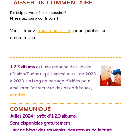
LAISSER UN COMMENTAIRE
Participez-vous à la discussion?
N'hésitez pas à contribuer!
Vous devez
vous connecter
pour publier un
commentaire.
1.2.3 albums
est une création de Livralire
(Chalon/Saône), qui a animé aussi, de 2020
à 2023, un blog de partage d’idées pour
améliorer l’attractivité des bibliothèques
,
alterbib
COMMUNIQUÉ
Juillet 2024 : arrêt d’1.2.3 albums.
Sont disponibles gratuitement :
- sur ce blog : des souvenirs, des retours de lecture,