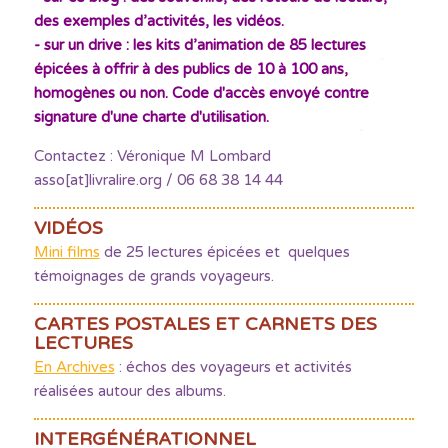
des exemples d’activités, les vidéos.
- sur un drive : les kits d’animation de 85 lectures
épicées à offrir à des publics de 10 à 100 ans,
homogènes ou non. Code d'accès envoyé contre
signature d'une charte d'utilisation.
Contactez : Véronique M Lombard
asso[at]livralire.org / 06 68 38 14 44
VIDÉOS
Mini films
de 25 lectures épicées et quelques
témoignages de grands voyageurs.
CARTES POSTALES ET CARNETS DES
LECTURES
En Archives
: échos des voyageurs et activités
réalisées autour des albums.
INTERGÉNÉRATIONNEL