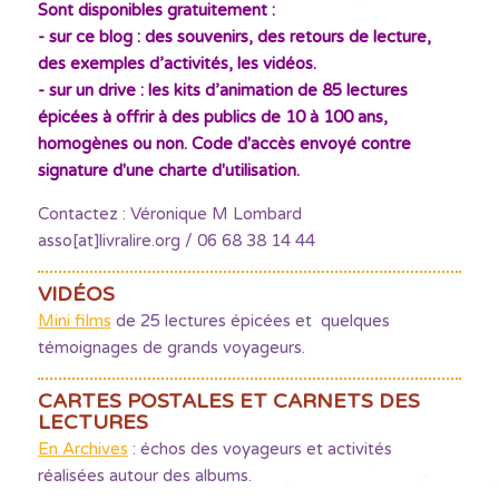
Sont disponibles gratuitement :
- sur ce blog : des souvenirs, des retours de lecture,
des exemples d’activités, les vidéos.
- sur un drive : les kits d’animation de 85 lectures
épicées à offrir à des publics de 10 à 100 ans,
homogènes ou non. Code d'accès envoyé contre
signature d'une charte d'utilisation.
Contactez : Véronique M Lombard
asso[at]livralire.org / 06 68 38 14 44
VIDÉOS
Mini films
de 25 lectures épicées et quelques
témoignages de grands voyageurs.
CARTES POSTALES ET CARNETS DES
LECTURES
En Archives
: échos des voyageurs et activités
réalisées autour des albums.