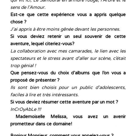
qui vit ici, Le Samouraï en armure rouge, l’Arbre et le
sens de l’Amour.
Est-ce que cette expérience vous a appris quelque
chose ?
J’ai appris à être moins gênée devant les personnes.
Si vous deviez retenir un seul souvenir de cette
aventure, lequel citeriez-vous?
La collaboration avec mes camarades, le lien avec les
spectateurs et le stress avant d’aller sur scène, c’était
trop génial !
Que pensez-vous du choix d’albums que l’on vous a
proposé de présenter ?
Ils sont bien choisis pour un public d’adolescents,
faciles à lire et très intéressants.
Si vous deviez résumer cette aventure par un mot ?
InCrOyAbLe !!!
Mademoiselle Melissa, vous avez un avenir
prometteur dans ce domaine!
Bonjour Monsieur, comment vous appelez-vous ?