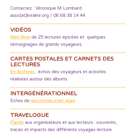
Contactez : Véronique M Lombard
asso[at]livralire.org / 06 68 38 14 44
VIDÉOS
Mini films
de 25 lectures épicées et quelques
témoignages de grands voyageurs.
CARTES POSTALES ET CARNETS DES
LECTURES
En Archives
: échos des voyageurs et activités
réalisées autour des albums.
INTERGÉNÉRATIONNEL
Echos de
rencontres inter-âges
TRAVELOGUE
Parole
aux organisateurs et aux lecteurs : souvenirs,
traces et impacts des différents voyages-lecture