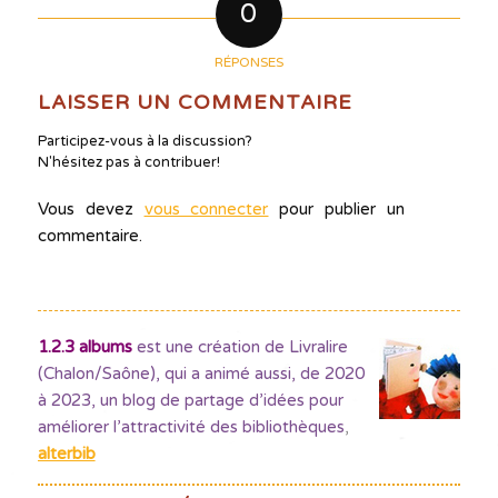
0
RÉPONSES
LAISSER UN COMMENTAIRE
Participez-vous à la discussion?
N'hésitez pas à contribuer!
Vous devez
vous connecter
pour publier un
commentaire.
1.2.3 albums
est une création de Livralire
(Chalon/Saône), qui a animé aussi, de 2020
à 2023, un blog de partage d’idées pour
améliorer l’attractivité des bibliothèques
,
alterbib