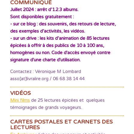
COMMUNIQUÉ
Juillet 2024 : arrêt d’1.2.3 albums.
Sont disponibles gratuitement :
- sur ce blog : des souvenirs, des retours de lecture,
des exemples d’activités, les vidéos.
- sur un drive : les kits d’animation de 85 lectures
épicées à offrir à des publics de 10 à 100 ans,
homogènes ou non. Code d'accès envoyé contre
signature d'une charte d'utilisation.
Contactez : Véronique M Lombard
asso[at]livralire.org / 06 68 38 14 44
VIDÉOS
Mini films
de 25 lectures épicées et quelques
témoignages de grands voyageurs.
CARTES POSTALES ET CARNETS DES
LECTURES