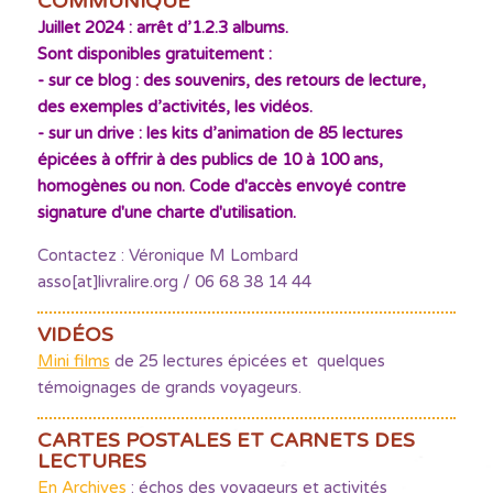
COMMUNIQUÉ
Juillet 2024 : arrêt d’1.2.3 albums.
Sont disponibles gratuitement :
- sur ce blog : des souvenirs, des retours de lecture,
des exemples d’activités, les vidéos.
- sur un drive : les kits d’animation de 85 lectures
épicées à offrir à des publics de 10 à 100 ans,
homogènes ou non. Code d'accès envoyé contre
signature d'une charte d'utilisation.
Contactez : Véronique M Lombard
asso[at]livralire.org / 06 68 38 14 44
VIDÉOS
Mini films
de 25 lectures épicées et quelques
témoignages de grands voyageurs.
CARTES POSTALES ET CARNETS DES
LECTURES
En Archives
: échos des voyageurs et activités