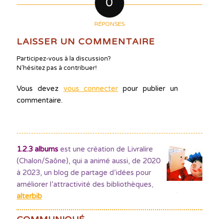
0
RÉPONSES
LAISSER UN COMMENTAIRE
Participez-vous à la discussion?
N'hésitez pas à contribuer!
Vous devez
vous connecter
pour publier un
commentaire.
1.2.3 albums
est une création de Livralire
(Chalon/Saône), qui a animé aussi, de 2020
à 2023, un blog de partage d’idées pour
améliorer l’attractivité des bibliothèques
,
alterbib