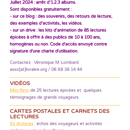
Juillet 2024 : arrêt d’1.2.3 albums.
Sont disponibles gratuitement :
- sur ce blog : des souvenirs, des retours de lecture,
des exemples d’activités, les vidéos.
- sur un drive : les kits d’animation de 85 lectures
épicées à offrir à des publics de 10 à 100 ans,
homogènes ou non. Code d'accès envoyé contre
signature d'une charte d'utilisation.
Contactez : Véronique M Lombard
asso[at]livralire.org / 06 68 38 14 44
VIDÉOS
Mini films
de 25 lectures épicées et quelques
témoignages de grands voyageurs.
CARTES POSTALES ET CARNETS DES
LECTURES
En Archives
: échos des voyageurs et activités