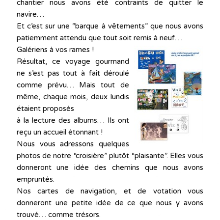
chantier nous avons été contraints de quitter le
navire…
Et c’est sur une “barque à vêtements” que nous avons
patiemment attendu que tout soit remis à neuf…
Galériens à vos rames !
Résultat, ce voyage gourmand
ne s’est pas tout à fait déroulé
comme prévu… Mais tout de
même, chaque mois, deux lundis
étaient proposés
à la lecture des albums… Ils ont
reçu un accueil étonnant !
Nous vous adressons quelques
photos de notre “croisière” plutôt “plaisante”.
Elles vous
donneront une idée des chemins que nous avons
empruntés.
Nos cartes de navigation, et de votation vous
donneront une petite idée de ce que nous y avons
trouvé… comme trésors.