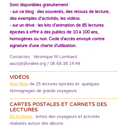
Sont disponibles gratuitement :
- sur ce blog : des souvenirs, des retours de lecture,
des exemples d’activités, les vidéos.
- sur un drive : les kits d’animation de 85 lectures
épicées à offrir à des publics de 10 à 100 ans,
homogènes ou non. Code d'accès envoyé contre
signature d'une charte d'utilisation.
Contactez : Véronique M Lombard
asso[at]livralire.org / 06 68 38 14 44
VIDÉOS
Mini films
de 25 lectures épicées et quelques
témoignages de grands voyageurs.
CARTES POSTALES ET CARNETS DES
LECTURES
En Archives
: échos des voyageurs et activités
réalisées autour des albums.