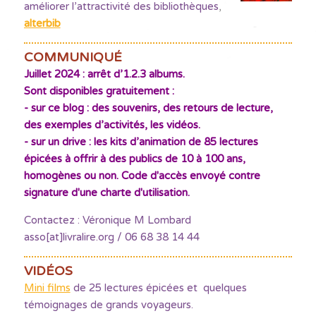
améliorer l’attractivité des bibliothèques
,
alterbib
COMMUNIQUÉ
Juillet 2024 : arrêt d’1.2.3 albums.
Sont disponibles gratuitement :
- sur ce blog : des souvenirs, des retours de lecture,
des exemples d’activités, les vidéos.
- sur un drive : les kits d’animation de 85 lectures
épicées à offrir à des publics de 10 à 100 ans,
homogènes ou non. Code d'accès envoyé contre
signature d'une charte d'utilisation.
Contactez : Véronique M Lombard
asso[at]livralire.org / 06 68 38 14 44
VIDÉOS
Mini films
de 25 lectures épicées et quelques
témoignages de grands voyageurs.