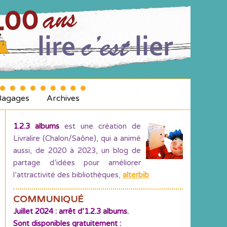
Bagages
Archives
1.2.3 albums
est une création de
Livralire (Chalon/Saône), qui a animé
aussi, de 2020 à 2023, un blog de
partage d’idées pour améliorer
l’attractivité des bibliothèques
,
alterbib
COMMUNIQUÉ
Juillet 2024 : arrêt d’1.2.3 albums.
Sont disponibles gratuitement :