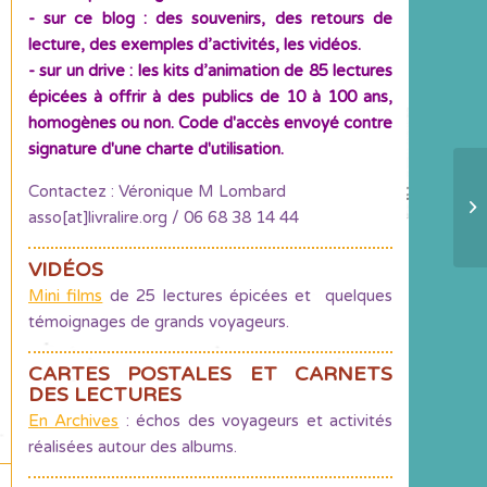
- sur ce blog : des souvenirs, des retours de
lecture, des exemples d’activités, les vidéos.
- sur un drive : les kits d’animation de 85 lectures
épicées à offrir à des publics de 10 à 100 ans,
homogènes ou non. Code d'accès envoyé contre
signature d'une charte d'utilisation.
Contactez : Véronique M Lombard
Ap
asso[at]livralire.org / 06 68 38 14 44
VIDÉOS
Mini films
de 25 lectures épicées et quelques
témoignages de grands voyageurs.
CARTES POSTALES ET CARNETS
DES LECTURES
En Archives
: échos des voyageurs et activités
réalisées autour des albums.