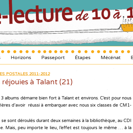
s
Horizons
Passeport
Étapes
Mécénat
ES POSTALES 2011-2012
réjouies à Talant (21)
, 3 albums démarre bien fort à Talant et environs. C’est pour nous
ères d’avoir réussi à embarquer avec nous six classes de CM1-
 se sont déroulés durant deux semaines à la bibliothèque, au CDI
e. Mais, peu importe le lieu, l’effet est toujours le même … à la