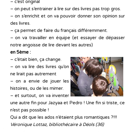
– c’est original
– on peut s’entrainer à lire sur des livres pas trop gros.
– on s’enrichit et on va pouvoir donner son opinion sur
des livres.
– ça permet de faire du français différemment.
– on va travailler en équipe (et essayer de dépasser
notre angoisse de lire devant les autres)
en 5ème :
– c’était bien, ça change.
– on va lire des livres qu’on
ne lirait pas autrement
– on a envie de jouer les
histoires, ou de les mimer.
– et surtout, on va inventer
une autre fin pour Jazyaa et Pedro ! Une fin si triste, ce
n’est pas possible !
Qui a dit que les ados n’étaient plus romantiques ?!!!
Véronique Lottaz, bibliothécaire à Déols (36)