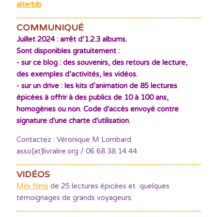
alterbib
COMMUNIQUÉ
Juillet 2024 : arrêt d’1.2.3 albums.
Sont disponibles gratuitement :
- sur ce blog : des souvenirs, des retours de lecture,
des exemples d’activités, les vidéos.
- sur un drive : les kits d’animation de 85 lectures
épicées à offrir à des publics de 10 à 100 ans,
homogènes ou non. Code d'accès envoyé contre
signature d'une charte d'utilisation.
Contactez : Véronique M Lombard
asso[at]livralire.org / 06 68 38 14 44
VIDÉOS
Mini films
de 25 lectures épicées et quelques
témoignages de grands voyageurs.