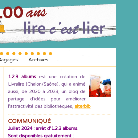
Bagages
Archives
1.2.3 albums
est une création de
Livralire (Chalon/Saône), qui a animé
aussi, de 2020 à 2023, un blog de
partage d’idées pour améliorer
l’attractivité des bibliothèques
,
alterbib
COMMUNIQUÉ
Juillet 2024 : arrêt d’1.2.3 albums.
Sont disponibles gratuitement :