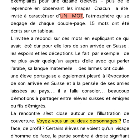
exemplaires pour une dizaine d’élèves – puis de le
reprendre en observant les images. Chacun a été
invité à caractériser d’
UN MOT
, l’atmosphère qui se
dégage de chaque double-page. 15 mots ont été
écrits sur un tableau.
L’invitée a rebondi sur ces mots en expliquant ce qui
avait été dur pour elle lors de son arrivée en Suisse :
les espoirs et les déceptions. Le fait, par exemple, de
ne plus avoir quelqu’un auprès d’elle avec qui parler
l’arabe, sa langue maternelle… des larmes ont coulé….
une élève portugaise a également pleuré à l’évocation
de son arrivée en Suisse et à la pensée de ses amies
laissées au pays…. il a fallu consoler… beaucoup
d’émotions à partager entre élèves suisses et émigrés
ou fils d’émigrés.
La rencontre s’est close autour de l’illustration de
couverture.
Voyez-vous un ou deux personnages ?
De
face, de profil ? Certains élèves ne voient qu’un visage
d’homme de face, la partie sombre à droite signifiant