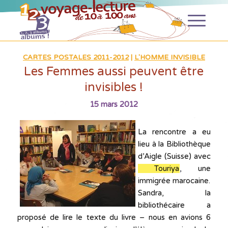
CARTES POSTALES 2011-2012
|
L'HOMME INVISIBLE
Les Femmes aussi peuvent être
invisibles !
15 mars 2012
La rencontre a eu
lieu à la Bibliothèque
d’Aigle (Suisse) avec
Touriya
, une
immigrée marocaine.
Sandra, la
bibliothécaire a
proposé de lire le texte du livre – nous en avions 6