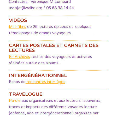
Contactez : Véronique M Lombard
asso[at]livralire.org / 06 68 38 14 44
VIDÉOS
Mini films
de 25 lectures épicées et quelques
témoignages de grands voyageurs.
CARTES POSTALES ET CARNETS DES
LECTURES
En Archives
: échos des voyageurs et activités
réalisées autour des albums.
INTERGÉNÉRATIONNEL
Echos de
rencontres inter-âges
TRAVELOGUE
Parole
aux organisateurs et aux lecteurs : souvenirs,
traces et impacts des différents voyages-lecture
(enfance, ado et intergénérationnel) organisés par