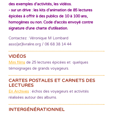
des exemples d’activités, les vidéos.
- sur un drive : les kits d’animation de 85 lectures
épicées à offrir à des publics de 10 à 100 ans,
homogènes ou non. Code d'accès envoyé contre
signature d'une charte d'utilisation.
Contactez : Véronique M Lombard
asso[at]livralire.org / 06 68 38 14 44
VIDÉOS
Mini films
de 25 lectures épicées et quelques
témoignages de grands voyageurs.
CARTES POSTALES ET CARNETS DES
LECTURES
En Archives
: échos des voyageurs et activités
réalisées autour des albums.
INTERGÉNÉRATIONNEL