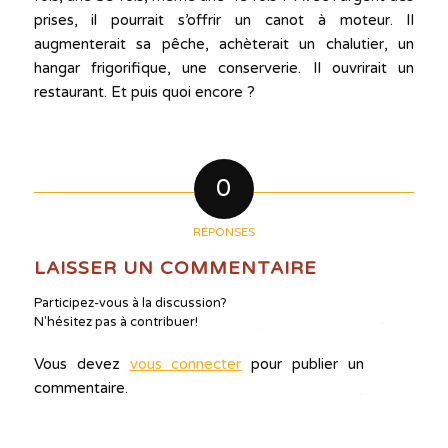
prises, il pourrait s’offrir un canot à moteur. Il
augmenterait sa pêche, achèterait un chalutier, un
hangar frigorifique, une conserverie. Il ouvrirait un
restaurant. Et puis quoi encore ?
0
RÉPONSES
LAISSER UN COMMENTAIRE
Participez-vous à la discussion?
N'hésitez pas à contribuer!
Vous devez
vous connecter
pour publier un
commentaire.