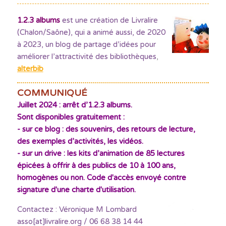
1.2.3 albums
est une création de Livralire
(Chalon/Saône), qui a animé aussi, de 2020
à 2023, un blog de partage d’idées pour
améliorer l’attractivité des bibliothèques
,
alterbib
COMMUNIQUÉ
Juillet 2024 : arrêt d’1.2.3 albums.
Sont disponibles gratuitement :
- sur ce blog : des souvenirs, des retours de lecture,
des exemples d’activités, les vidéos.
- sur un drive : les kits d’animation de 85 lectures
épicées à offrir à des publics de 10 à 100 ans,
homogènes ou non. Code d'accès envoyé contre
signature d'une charte d'utilisation.
Contactez : Véronique M Lombard
asso[at]livralire.org / 06 68 38 14 44