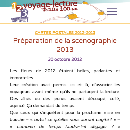
CARTES POSTALES 2012-2013
Préparation de la scénographie
2013
30 octobre 2012
Les fleurs de 2012 étaient belles, parlantes et
immortelles.
Leur création avait permis, ici et là, d’associer les
voyageurs avant même qu’ils ne partagent la lecture.
Des aînés ou des jeunes avaient découpé, collé,
agencé. Ça demandait du temps.
Que ceux qui s’inquiètent pour la prochaine mise en
bouche – «
qu’est ce qu’elles nous auront cogité
? » –
«
combien de temps faudra-t-il dégager ? »