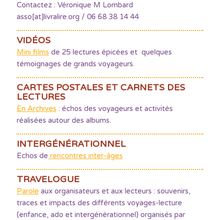
Contactez : Véronique M Lombard
asso[at]livralire.org / 06 68 38 14 44
VIDÉOS
Mini films
de 25 lectures épicées et quelques
témoignages de grands voyageurs.
CARTES POSTALES ET CARNETS DES
LECTURES
En Archives
: échos des voyageurs et activités
réalisées autour des albums.
INTERGÉNÉRATIONNEL
Echos de
rencontres inter-âges
TRAVELOGUE
Parole
aux organisateurs et aux lecteurs : souvenirs,
traces et impacts des différents voyages-lecture
(enfance, ado et intergénérationnel) organisés par