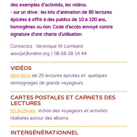
des exemples d’activités, les vidéos.
- sur un drive : les kits d’animation de 85 lectures
épicées à offrir à des publics de 10 à 100 ans,
homogènes ou non. Code d'accès envoyé contre
signature d'une charte d'utilisation.
Contactez : Véronique M Lombard
asso[at]livralire.org / 06 68 38 14 44
VIDÉOS
Mini films
de 25 lectures épicées et quelques
témoignages de grands voyageurs.
CARTES POSTALES ET CARNETS DES
LECTURES
En Archives
: échos des voyageurs et activités
réalisées autour des albums.
INTERGÉNÉRATIONNEL