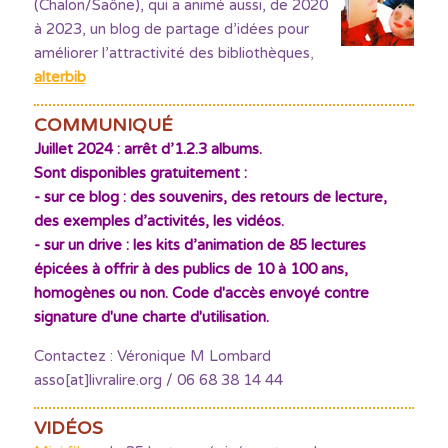
(Chalon/Saône), qui a animé aussi, de 2020
à 2023, un blog de partage d’idées pour
améliorer l’attractivité des bibliothèques
,
alterbib
COMMUNIQUÉ
Juillet 2024 : arrêt d’1.2.3 albums.
Sont disponibles gratuitement :
- sur ce blog : des souvenirs, des retours de lecture,
des exemples d’activités, les vidéos.
- sur un drive : les kits d’animation de 85 lectures
épicées à offrir à des publics de 10 à 100 ans,
homogènes ou non. Code d'accès envoyé contre
signature d'une charte d'utilisation.
Contactez : Véronique M Lombard
asso[at]livralire.org / 06 68 38 14 44
VIDÉOS