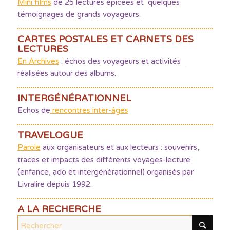
Mini films
de 25 lectures épicées et quelques
témoignages de grands voyageurs.
CARTES POSTALES ET CARNETS DES
LECTURES
En Archives
: échos des voyageurs et activités
réalisées autour des albums.
INTERGÉNÉRATIONNEL
Echos de
rencontres inter-âges
TRAVELOGUE
Parole
aux organisateurs et aux lecteurs : souvenirs,
traces et impacts des différents voyages-lecture
(enfance, ado et intergénérationnel) organisés par
Livralire depuis 1992.
A LA RECHERCHE