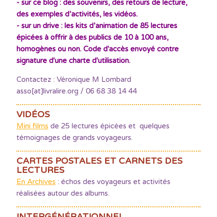
- sur ce blog : des souvenirs, des retours de lecture,
des exemples d’activités, les vidéos.
- sur un drive : les kits d’animation de 85 lectures
épicées à offrir à des publics de 10 à 100 ans,
homogènes ou non. Code d'accès envoyé contre
signature d'une charte d'utilisation.
Contactez : Véronique M Lombard
asso[at]livralire.org / 06 68 38 14 44
VIDÉOS
Mini films
de 25 lectures épicées et quelques
témoignages de grands voyageurs.
CARTES POSTALES ET CARNETS DES
LECTURES
En Archives
: échos des voyageurs et activités
réalisées autour des albums.
INTERGÉNÉRATIONNEL