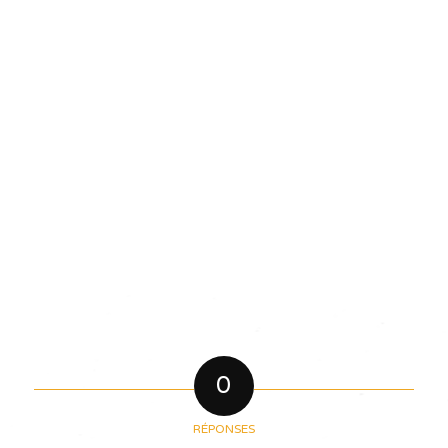
0
RÉPONSES