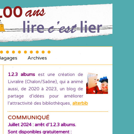
Bagages
Archives
1.2.3 albums
est une création de
Livralire (Chalon/Saône), qui a animé
aussi, de 2020 à 2023, un blog de
partage d’idées pour améliorer
l’attractivité des bibliothèques
,
alterbib
COMMUNIQUÉ
Juillet 2024 : arrêt d’1.2.3 albums.
Sont disponibles gratuitement :