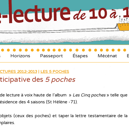
s
Horizons
Passeport
Étapes
Mécénat
CTURES 2012-2013
|
LES 5 POCHES
ticipative des
5 poches
 de lecture à voix haute de l’album »
Les Cinq poches
» telle que
 Résidence des 4 saisons (St Hélène -71).
objets (ceux des poches) et taper la lettre testamentaire de la
laires.