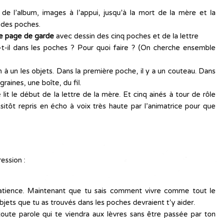
de l’album, images à l’appui, jusqu’à la mort de la mère et la
t des poches.
le page de garde
avec dessin des cinq poches et de la lettre
a-t-il dans les poches ? Pour quoi faire ? (On cherche ensemble
n à un les objets. Dans la première poche, il y a un couteau. Dans
aines, une boîte, du fil.
e lit le début de la lettre de la mère. Et cinq ainés à tour de rôle
 sitôt repris en écho à voix très haute par l’animatrice pour que
ression :
tience. Maintenant que tu sais comment vivre comme tout le
bjets que tu as trouvés dans les poches devraient t’y aider.
toute parole qui te viendra aux lèvres sans être passée par ton