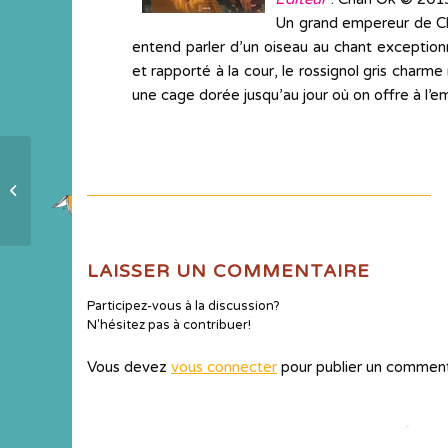
Un grand empereur de Chi
entend parler d’un oiseau au chant exceptionn
et rapporté à la cour, le rossignol gris charm
une cage dorée jusqu’au jour où on offre à l’e
Carte d´identité
LAISSER UN COMMENTAIRE
Participez-vous à la discussion?
N'hésitez pas à contribuer!
Vous devez
vous connecter
pour publier un comment