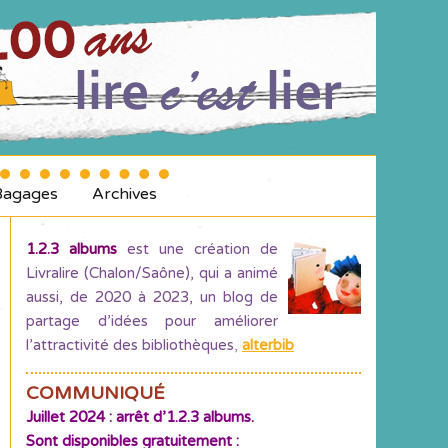
Bagages
Archives
1.2.3 albums
est une création de
Livralire (Chalon/Saône), qui a animé
aussi, de 2020 à 2023, un blog de
partage d’idées pour améliorer
l’attractivité des bibliothèques
,
alterbib
COMMUNIQUÉ
Juillet 2024 : arrêt d’1.2.3 albums.
Sont disponibles gratuitement :