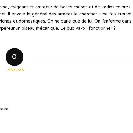
ne, exigeant et amateur de belles choses et de jardins colorés,
el. Il envoie le général des armées le chercher. Une fois trouvé
e riches et domestiques. On ne parle que de lui. On l’enferme dans
mpereur un oiseau mécanique. Le duo va-t-il fonctionner ?
0
RÉPONSES
aire.