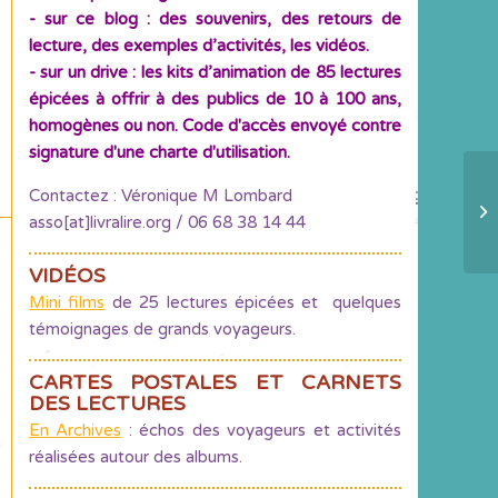
- sur ce blog : des souvenirs, des retours de
lecture, des exemples d’activités, les vidéos.
- sur un drive : les kits d’animation de 85 lectures
épicées à offrir à des publics de 10 à 100 ans,
homogènes ou non. Code d'accès envoyé contre
signature d'une charte d'utilisation.
Contactez : Véronique M Lombard
Ca
asso[at]livralire.org / 06 68 38 14 44
VIDÉOS
Mini films
de 25 lectures épicées et quelques
témoignages de grands voyageurs.
CARTES POSTALES ET CARNETS
DES LECTURES
En Archives
: échos des voyageurs et activités
réalisées autour des albums.