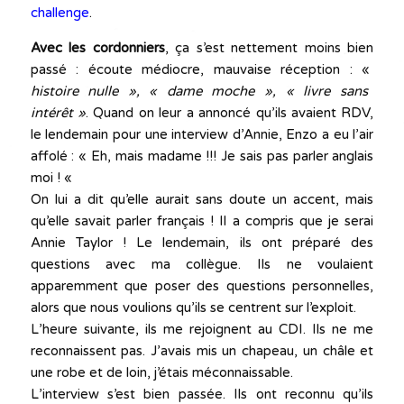
challenge
.
Avec les cordonniers
, ça s’est nettement moins bien
passé : écoute médiocre, mauvaise réception : «
histoire nulle », « dame moche », « livre sans
intérêt »
. Quand on leur a annoncé qu’ils avaient RDV,
le lendemain pour une interview d’Annie, Enzo a eu l’air
affolé : « Eh, mais madame !!! Je sais pas parler anglais
moi ! «
On lui a dit qu’elle aurait sans doute un accent, mais
qu’elle savait parler français ! Il a compris que je serai
Annie Taylor ! Le lendemain, ils ont préparé des
questions avec ma collègue. Ils ne voulaient
apparemment que poser des questions personnelles,
alors que nous voulions qu’ils se centrent sur l’exploit.
L’heure suivante, ils me rejoignent au CDI. Ils ne me
reconnaissent pas. J’avais mis un chapeau, un châle et
une robe et de loin, j’étais méconnaissable.
L’interview s’est bien passée. Ils ont reconnu qu’ils