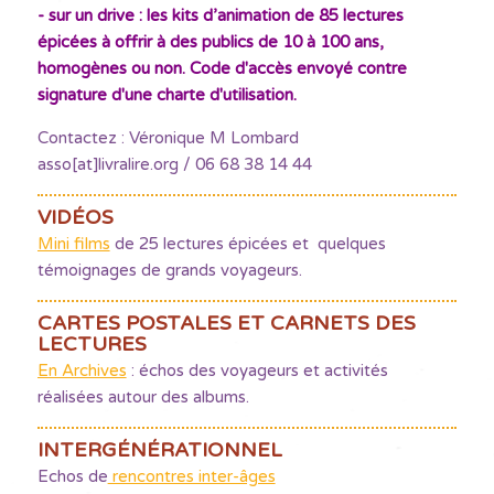
- sur un drive : les kits d’animation de 85 lectures
épicées à offrir à des publics de 10 à 100 ans,
homogènes ou non. Code d'accès envoyé contre
signature d'une charte d'utilisation.
Contactez : Véronique M Lombard
asso[at]livralire.org / 06 68 38 14 44
VIDÉOS
Mini films
de 25 lectures épicées et quelques
témoignages de grands voyageurs.
CARTES POSTALES ET CARNETS DES
LECTURES
En Archives
: échos des voyageurs et activités
réalisées autour des albums.
INTERGÉNÉRATIONNEL
Echos de
rencontres inter-âges