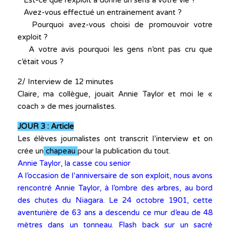
Est-ce que l’exploit a donné un sens à votre vie ?
Avez-vous effectué un entrainement avant ?
Pourquoi avez-vous choisi de promouvoir votre
exploit ?
A votre avis pourquoi les gens n’ont pas cru que
c’était vous ?
2/ Interview de 12 minutes
Claire, ma collègue, jouait Annie Taylor et moi le «
coach » de mes journalistes.
JOUR 3 : Article
Les élèves journalistes ont transcrit l’interview et on
crée un
chapeau
pour la publication du tout.
Annie Taylor, la casse cou senior
A l’occasion de l’anniversaire de son exploit, nous avons
rencontré Annie Taylor, à l’ombre des arbres, au bord
des chutes du Niagara. Le 24 octobre 1901, cette
aventurière de 63 ans a descendu ce mur d’eau de 48
mètres dans un tonneau. Flash back sur un sacré