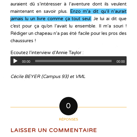
auraient dû s’intéresser à l’aventure dont ils veulent
maintenant en savoir plus.
Enzo m’a dit qu’il n’aurait
jamais lu un livre comme ça tout seul.
Je lui ai dit que
c’est pour ça qu’on l’avait lu ensemble. Il m’a souri !
Rédiger un chapeau n’a pas été facile pour les pros des
chaussures !
Ecoutez l’interview d’Annie Taylor :
00:00
00:00
Cécile BEYER (Campus 93) et VML
0
RÉPONSES
LAISSER UN COMMENTAIRE