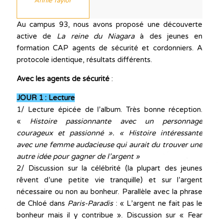
Annie Taylor
Au campus 93, nous avons proposé une découverte
active de
La reine du Niagara
à des jeunes en
formation CAP agents de sécurité et cordonniers. A
protocole identique, résultats différents.
Avec les agents de sécurité
:
JOUR 1 : Lecture
1/ Lecture épicée de l’album. Très bonne réception.
«
Histoire passionnante avec un personnage
courageux et passionné ». « Histoire intéressante
avec une femme audacieuse qui aurait du trouver une
autre idée pour gagner de l’argent »
2/ Discussion sur la célébrité (la plupart des jeunes
rêvent d’une petite vie tranquille) et sur l’argent
nécessaire ou non au bonheur. Parallèle avec la phrase
de Chloé dans
Paris-Paradis
: « L’argent ne fait pas le
bonheur mais il y contribue ». Discussion sur « Fear