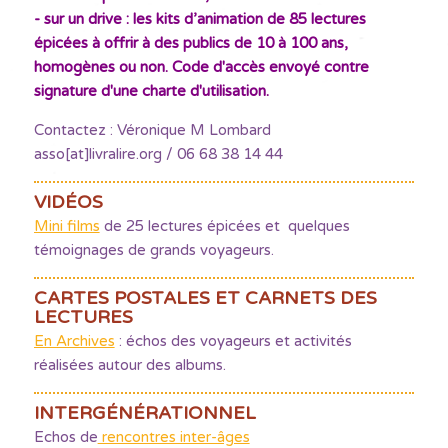
- sur un drive : les kits d’animation de 85 lectures
épicées à offrir à des publics de 10 à 100 ans,
homogènes ou non. Code d'accès envoyé contre
signature d'une charte d'utilisation.
Contactez : Véronique M Lombard
asso[at]livralire.org / 06 68 38 14 44
VIDÉOS
Mini films
de 25 lectures épicées et quelques
témoignages de grands voyageurs.
CARTES POSTALES ET CARNETS DES
LECTURES
En Archives
: échos des voyageurs et activités
réalisées autour des albums.
INTERGÉNÉRATIONNEL
Echos de
rencontres inter-âges