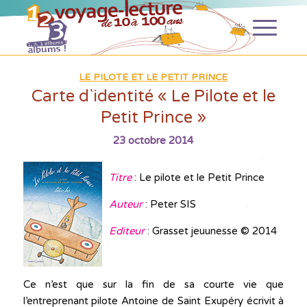
LE PILOTE ET LE PETIT PRINCE
Carte d`identité « Le Pilote et le
Petit Prince »
23 octobre 2014
Titre
: Le pilote et le Petit Prince
Auteur
: Peter SIS
Editeur
: Grasset jeuunesse © 2014
Ce n’est que sur la fin de sa courte vie que
l’entreprenant pilote Antoine de Saint Exupéry écrivit à