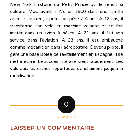
New York l’histoire du Petit Prince qui le rendit si
célèbre. Mais avant ? Né en 1900 dans une famille
aisée et lettrée, il perd son père à 4 ans. A 12 ans, il
transforme son vélo en machine volante et se fait
inviter dans un avion à hélice. A 21 ans, il fait son
service dans l’aviation. A 23 ans, il est embauché
comme mécanicien dans l’aéropostale. Devenu pilote, il
gère une base isolée de ravitaillement en Espagne. Il se
met à écrire. Le succès littéraire vient rapidement. Les
vols puis les grands reportages s’enchaînent jusqu’à la
mobilisation…
0
RÉPONSES
LAISSER UN COMMENTAIRE