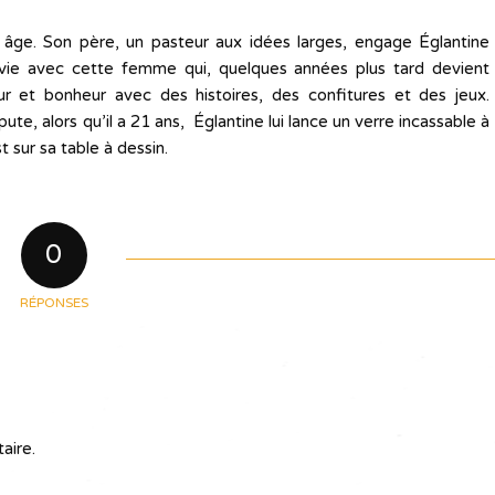
s âge. Son père, un pasteur aux idées larges, engage Églantine
vie avec cette femme qui, quelques années plus tard devient
ur et bonheur avec des histoires, des confitures et des jeux.
ute, alors qu’il a 21 ans, Églantine lui lance un verre incassable à
st sur sa table à dessin.
0
RÉPONSES
aire.