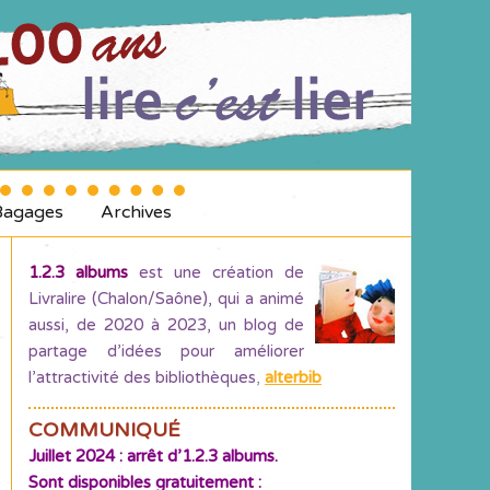
Bagages
Archives
1.2.3 albums
est une création de
Livralire (Chalon/Saône), qui a animé
aussi, de 2020 à 2023, un blog de
partage d’idées pour améliorer
l’attractivité des bibliothèques
,
alterbib
COMMUNIQUÉ
Juillet 2024 : arrêt d’1.2.3 albums.
Sont disponibles gratuitement :