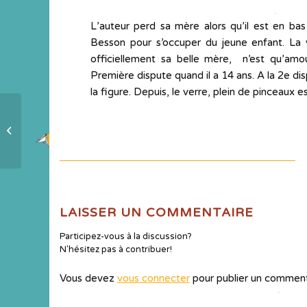
L’auteur perd sa mère alors qu’il est en ba
Besson pour s’occuper du jeune enfant. La 
officiellement sa belle mère, n’est qu’amo
Première dispute quand il a 14 ans. A la 2e disp
la figure. Depuis, le verre, plein de pinceaux e
Carte d’identité « Un toit pour moi »
LAISSER UN COMMENTAIRE
Participez-vous à la discussion?
N'hésitez pas à contribuer!
Vous devez
vous connecter
pour publier un comment