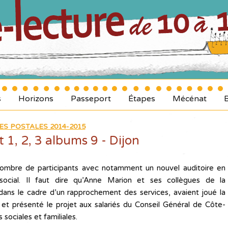
s
Horizons
Passeport
Étapes
Mécénat
ES POSTALES 2014-2015
1, 2, 3 albums 9 ­- Dijon
nombre de participants avec notamment un nouvel auditoire en
ocial. Il faut dire qu’Anne Marion et ses collègues de la
ans le cadre d’un rapprochement des services, avaient joué la
t présenté le projet aux salariés du Conseil Général de Côte-
 sociales et familiales.