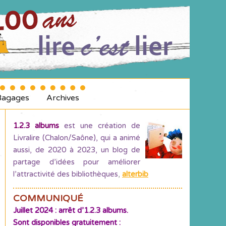
Bagages
Archives
1.2.3 albums
est une création de
Livralire (Chalon/Saône), qui a animé
aussi, de 2020 à 2023, un blog de
partage d’idées pour améliorer
l’attractivité des bibliothèques
,
alterbib
COMMUNIQUÉ
Juillet 2024 : arrêt d’1.2.3 albums.
Sont disponibles gratuitement :