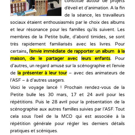
constitué autour de projets
d’éveil et d’animation. A la fin
de la séance, les travailleurs
sociaux étaient enthousiasmés par le choix des albums
et leur résonance pour les familles qu’ils suivent. Les
membres de la Petite bulle, d’abord timides, se sont
très rapidement familiarisés avec les livres. Pour
certains
,
l’envie immédiate de rapporter un album à la
maison, de le partager avec
leurs enfants
.
Pour
d’autres, un regard amusé sur la scénographie et l’envie
de
la présenter à
leur tour
– avec des animateurs de
l’ASF – à d’autres usagers.
Voici le voyage lancé ! Prochain rendez-vous de la
Petite bulle les 30 mars, 17 et 24 avril pour les
répétitions. Puis le 28 avril pour la présentation de la
scénographie aux autres familles suivies par l’ASF. Tout
cela sous l’oeil de la MCO qui est associée à la
répétition générale pour régler les derniers détails
pratiques et scéniques.