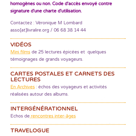
homogènes ou non. Code d'accès envoyé contre
signature d'une charte d'utilisation.
Contactez : Véronique M Lombard
asso[at]livralire.org / 06 68 38 14 44
VIDÉOS
Mini films
de 25 lectures épicées et quelques
témoignages de grands voyageurs.
CARTES POSTALES ET CARNETS DES
LECTURES
En Archives
: échos des voyageurs et activités
réalisées autour des albums.
INTERGÉNÉRATIONNEL
Echos de
rencontres inter-âges
TRAVELOGUE