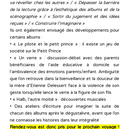
va réveiller chez les autres » / « Dépasser la barrière
de la lecture grâce à l’esthétique des albums et de la
scénographie » / « Sortir du jugement et des idées
reçues » / « Construire l’imaginaire »
Ils ont également envisagé des développements pour
certains albums :
•
« Le pilote et le petit prince » : il existe un jeu de
société sur le Petit Prince
•
« Un verre » : discussion-débat avec des parents
bénéficiaires de l’aide éducative à domicile sur
l’ambivalence des émotions parents/enfant. Ambiguïté
que l’on retrouve dans la bienveillance et la douceur de
la mère d’Etienne Delessert face à la violence de son
geste lorsqu’elle lance le verre à la figure de son fils
•
« Halb, l’autre moitié » : découvertes musicales
•
Des ateliers d’écriture pour imaginer la suite de
chacun des albums après le dégustalivre, avant que l’on
ne connaisse les histoires dans leur intégralité
Rendez-vous est donc pris pour le prochain voyage !