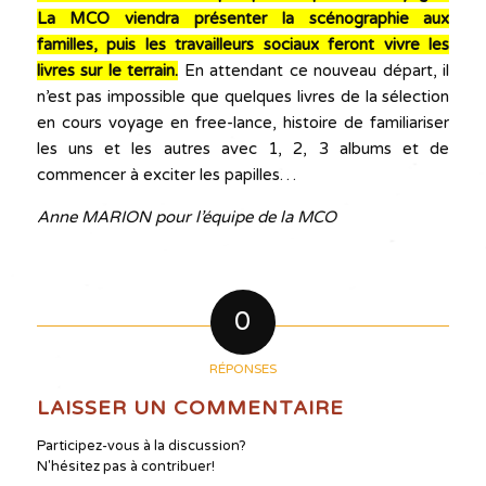
La MCO viendra présenter la scénographie
aux
familles, puis les travailleurs sociaux feront vivre les
livres sur le terrain.
En attendant ce nouveau départ, il
n’est pas impossible que quelques livres de la sélection
en cours voyage en free-lance, histoire de familiariser
les uns et les autres avec 1, 2, 3 albums et de
commencer à exciter les papilles…
Anne MARION pour l’équipe de la MCO
0
RÉPONSES
LAISSER UN COMMENTAIRE
Participez-vous à la discussion?
N'hésitez pas à contribuer!