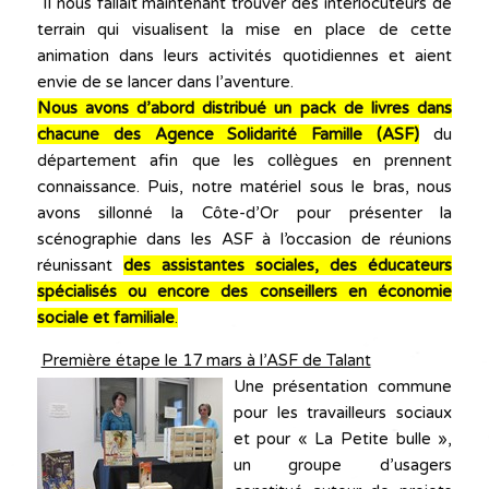
Il nous fallait maintenant trouver des interlocuteurs de
terrain qui visualisent la mise en place de cette
animation dans leurs activités quotidiennes et aient
envie de se lancer dans l’aventure.
Nous avons d’abord distribué un pack de livres dans
chacune des Agence Solidarité Famille (ASF)
du
département afin que les collègues en prennent
connaissance. Puis, notre matériel sous le bras, nous
avons sillonné la Côte-d’Or pour présenter la
scénographie dans les ASF à l’occasion de réunions
réunissant
des assistantes sociales, des éducateurs
spécialisés ou encore des conseillers en économie
sociale et familiale
.
Première étape le 17 mars à l’ASF de Talant
Une présentation commune
pour les travailleurs sociaux
et pour « La Petite bulle »,
un groupe d’usagers