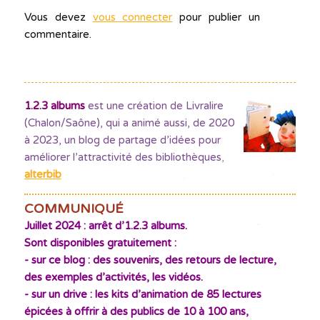
Vous devez
vous connecter
pour publier un
commentaire.
1.2.3 albums
est une création de Livralire
(Chalon/Saône), qui a animé aussi, de 2020
à 2023, un blog de partage d’idées pour
améliorer l’attractivité des bibliothèques
,
alterbib
COMMUNIQUÉ
Juillet 2024 : arrêt d’1.2.3 albums.
Sont disponibles gratuitement :
- sur ce blog : des souvenirs, des retours de lecture,
des exemples d’activités, les vidéos.
- sur un drive : les kits d’animation de 85 lectures
épicées à offrir à des publics de 10 à 100 ans,