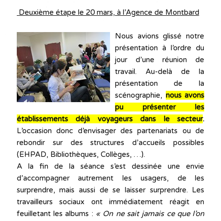
Deuxième étape le 20 mars, à l’Agence de Montbard
Nous avions glissé notre
présentation à l’ordre du
jour d’une réunion de
travail. Au-delà de la
présentation de la
scénographie,
nous avons
pu présenter les
établissements déjà voyageurs dans le
secteur
.
L’occasion donc d’envisager des partenariats ou de
rebondir sur des structures d’accueils possibles
(EHPAD, Bibliothèques, Collèges, …).
A la fin de la séance s’est dessinée une envie
d’accompagner autrement les usagers, de les
surprendre, mais aussi de se laisser surprendre. Les
travailleurs sociaux ont immédiatement réagit en
feuilletant les albums :
« On ne sait jamais ce que l’on