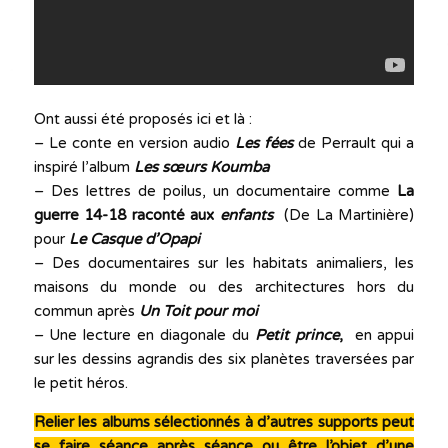
Ont aussi été proposés ici et là :
– Le conte en version audio
Les fées
de Perrault qui a
inspiré l’album
Les sœurs Koumba
– Des lettres de poilus, un documentaire comme
La
guerre 14-18 raconté aux
enfants
(De La Martinière)
pour
Le Casque d’Opapi
– Des documentaires sur les habitats animaliers, les
maisons du monde ou des architectures hors du
commun après
Un Toit pour moi
– Une lecture en diagonale du
Petit prince
,
en appui
sur les dessins agrandis des six planètes traversées par
le petit héros.
Relier les albums sélectionnés à d’autres supports peut
se faire séance après séance ou être l’objet d’une