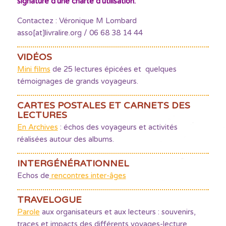
signature d'une charte d'utilisation.
Contactez : Véronique M Lombard
asso[at]livralire.org / 06 68 38 14 44
VIDÉOS
Mini films
de 25 lectures épicées et quelques
témoignages de grands voyageurs.
CARTES POSTALES ET CARNETS DES
LECTURES
En Archives
: échos des voyageurs et activités
réalisées autour des albums.
INTERGÉNÉRATIONNEL
Echos de
rencontres inter-âges
TRAVELOGUE
Parole
aux organisateurs et aux lecteurs : souvenirs,
traces et impacts des différents voyages-lecture