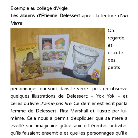
Exemple au collège d’Aigle.
Les albums d’Etienne Delessert
après la lecture d’
un
Verre
On
regarde
et
discute
des
petits
personnages qui sont dans le verre puis on observe
quelques illustrations de Delessert: – Yok Yok – et
celles du livre
J’aime pas lire.
Ce dernier est écrit par la
femme de Delessert, Rita Marshall et illustré par lui-
même. Cela nous a permis d’expliquer que sa mère a
éveillé son imaginaire grâce aux différentes activités
qu’ils faisaient ensemble et que les personnages qu’il a