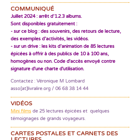
COMMUNIQUÉ
Juillet 2024 : arrêt d’1.2.3 albums.
Sont disponibles gratuitement :
- sur ce blog : des souvenirs, des retours de lecture,
des exemples d’activités, les vidéos.
- sur un drive : les kits d’animation de 85 lectures
épicées à offrir à des publics de 10 à 100 ans,
homogènes ou non. Code d'accès envoyé contre
signature d'une charte d'utilisation.
Contactez : Véronique M Lombard
asso[at]livralire.org / 06 68 38 14 44
VIDÉOS
Mini films
de 25 lectures épicées et quelques
témoignages de grands voyageurs.
CARTES POSTALES ET CARNETS DES
LECTURES