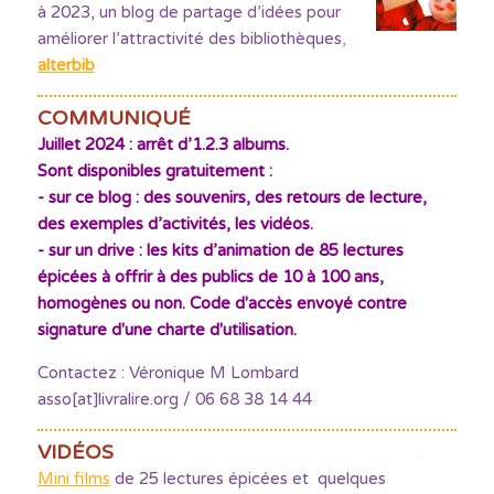
à 2023, un blog de partage d’idées pour
améliorer l’attractivité des bibliothèques
,
alterbib
COMMUNIQUÉ
Juillet 2024 : arrêt d’1.2.3 albums.
Sont disponibles gratuitement :
- sur ce blog : des souvenirs, des retours de lecture,
des exemples d’activités, les vidéos.
- sur un drive : les kits d’animation de 85 lectures
épicées à offrir à des publics de 10 à 100 ans,
homogènes ou non. Code d'accès envoyé contre
signature d'une charte d'utilisation.
Contactez : Véronique M Lombard
asso[at]livralire.org / 06 68 38 14 44
VIDÉOS
Mini films
de 25 lectures épicées et quelques