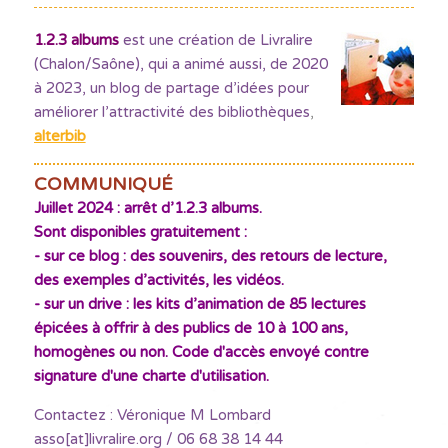
1.2.3 albums
est une création de Livralire
(Chalon/Saône), qui a animé aussi, de 2020
à 2023, un blog de partage d’idées pour
améliorer l’attractivité des bibliothèques
,
alterbib
COMMUNIQUÉ
Juillet 2024 : arrêt d’1.2.3 albums.
Sont disponibles gratuitement :
- sur ce blog : des souvenirs, des retours de lecture,
des exemples d’activités, les vidéos.
- sur un drive : les kits d’animation de 85 lectures
épicées à offrir à des publics de 10 à 100 ans,
homogènes ou non. Code d'accès envoyé contre
signature d'une charte d'utilisation.
Contactez : Véronique M Lombard
asso[at]livralire.org / 06 68 38 14 44